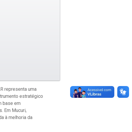
AR representa uma
strumento estratégico
om base em
s. Em Mucuri,
da à melhoria da