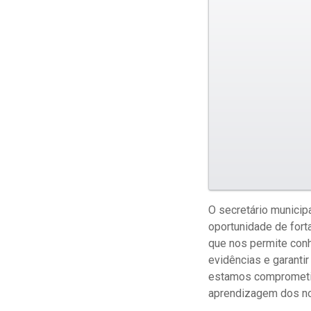
O secretário munici
oportunidade de fort
que nos permite conh
evidências e garanti
estamos comprometido
aprendizagem dos no