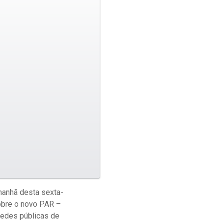
manhã desta sexta-
sobre o novo PAR –
redes públicas de