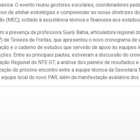
básica. O evento reuniu gestores escolares, coordenadores ped
tivo de alinhar estratégias e compreender as novas diretrizes d
ão (MEC), voltado à assistência técnica e financeira aos estados
 a presença da professora Suely Bahia, articuladora regional do
 de Teixeira de Freitas, que apresentou o novo cronograma de
ação e o caderno de estudos que servirão de apoio às equipes l
ões. Entre as principais pautas, estiveram a discussão do cr
lação Regional do NTE-07; a análise dos painéis de resultados 
ização do próximo encontro entre a equipe técnica da Secretaria 
equipe local do novo PAR; além da manifestação avaliativa dos 