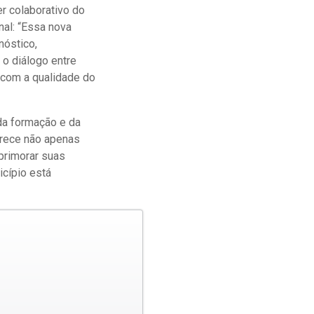
r colaborativo do
nal: “Essa nova
nóstico,
o diálogo entre
 com a qualidade do
 da formação e da
erece não apenas
primorar suas
icípio está