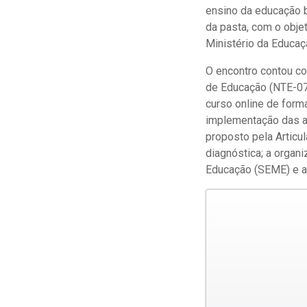
ensino da educação 
da pasta, com o obje
Ministério da Educaç
O encontro contou com
de Educação (NTE-07)
curso online de form
implementação das aç
proposto pela Articu
diagnóstica; a organ
Educação (SEME) e a 