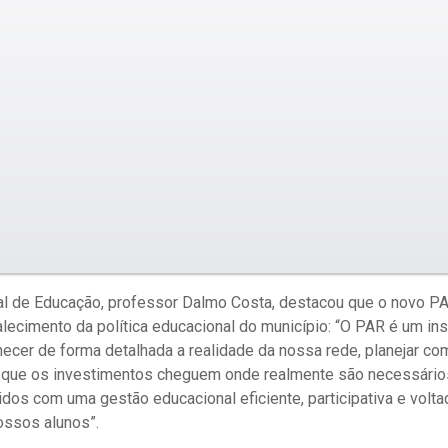
pal de Educação, professor Dalmo Costa, destacou que o novo P
alecimento da política educacional do município: “O PAR é um in
ecer de forma detalhada a realidade da nossa rede, planejar c
r que os investimentos cheguem onde realmente são necessário
s com uma gestão educacional eficiente, participativa e volta
ssos alunos”.