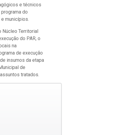
agógicos e técnicos
o programa do
 e municípios.
 Núcleo Territorial
 execução do PAR, o
ocais na
onograma de execução
e de insumos da etapa
Municipal de
assuntos tratados.