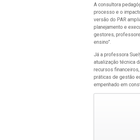
A consultora pedagóg
processo e o impacto
versão do PAR amplia
planejamento e exec
gestores, professore
ensino”.
Já a professora Suely
atualização técnica 
recursos financeiro
práticas de gestão e
empenhado em constru