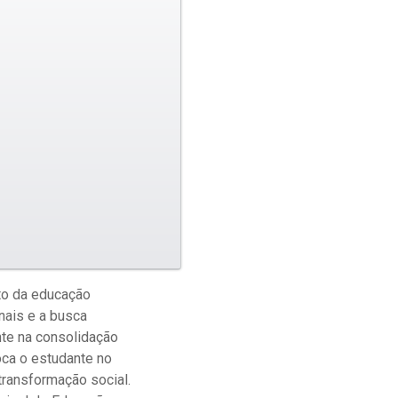
to da educação
nais e a busca
te na consolidação
oca o estudante no
ransformação social.