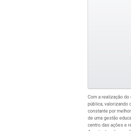
Com a realização do
pública, valorizando
constante por melho
de uma gestão educac
centro das ações e 