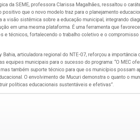
ica da SEME, professora Clarissa Magalhães, ressaltou o caráte
 positivo que o novo modelo traz para o planejamento educacio
 a visão sistêmica sobre a educação municipal, integrando diag
ução em uma mesma plataforma. É uma ferramenta que favorece 
s e técnicos, fortalecendo o trabalho coletivo e o compromisso
 Bahia, articuladora regional do NTE-07, reforçou a importância
das equipes municipais para o sucesso do programa: “O MEC of
s, mas também suporte técnico para que os municípios possam a
ducacional. O envolvimento de Mucuri demonstra o quanto o mun
ir políticas educacionais sustentáveis e efetivas”.