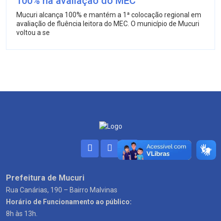
100% na avaliação do MEC
Mucuri alcança 100% e mantém a 1ª colocação regional em
avaliação de fluência leitora do MEC. O município de Mucuri
voltou a se
Prefeitura de Mucuri
Rua Canárias, 190 – Bairro Malvinas
Horário de Funcionamento ao público:
8h às 13h.