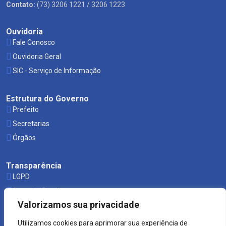
Contato:
(73) 3206 1221 / 3206 1223
Ouvidoria
Fale Conosco
Ouvidoria Geral
SIC - Serviço de Informação
Estrutura do Governo
Prefeito
Secretarias
Órgãos
Transparência
LGPD
Carta de Serviços
Valorizamos sua privacidade
Leis Municipais
Utilizamos cookies para aprimorar sua experiência de