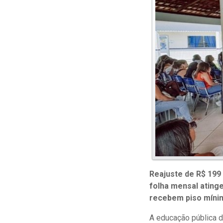
Reajuste de R$ 199
folha mensal ating
recebem piso mínim
A educação pública 