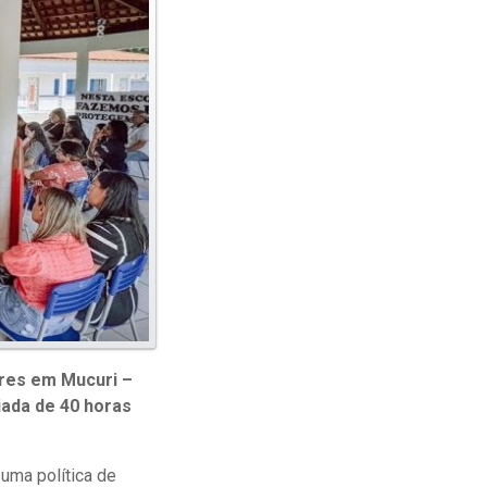
ores em Mucuri –
iada de 40 horas
uma política de