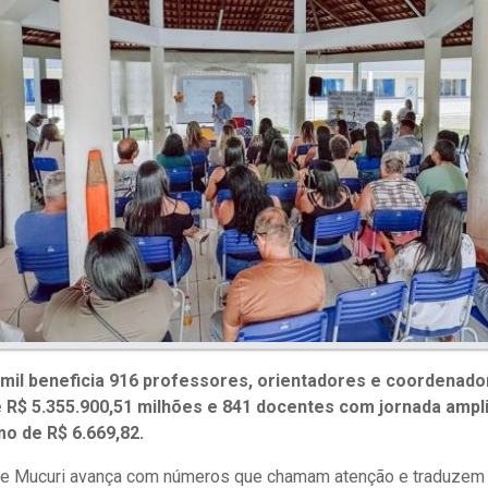
 mil beneficia 916 professores, orientadores e coordenad
e R$ 5.355.900,51 milhões e 841 docentes com jornada ampl
o de R$ 6.669,82.
de Mucuri avança com números que chamam atenção e traduzem 