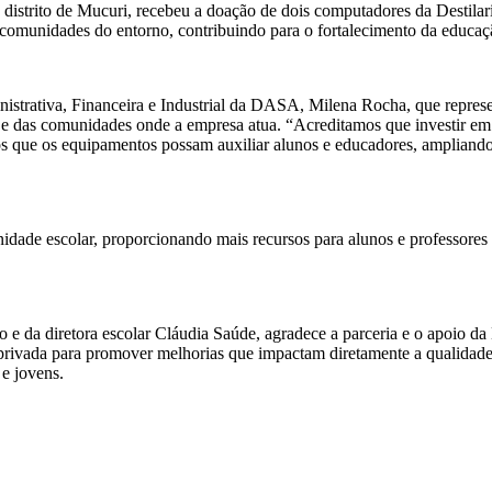
distrito de Mucuri, recebeu a doação de dois computadores da Destilar
 comunidades do entorno, contribuindo para o fortalecimento da educaçã
strativa, Financeira e Industrial da DASA, Milena Rocha, que represe
 e das comunidades onde a empresa atua. “Acreditamos que investir em 
 que os equipamentos possam auxiliar alunos e educadores, ampliando 
idade escolar, proporcionando mais recursos para alunos e professores 
o e da diretora escolar Cláudia Saúde, agradece a parceria e o apoio d
va privada para promover melhorias que impactam diretamente a qualidad
e jovens.