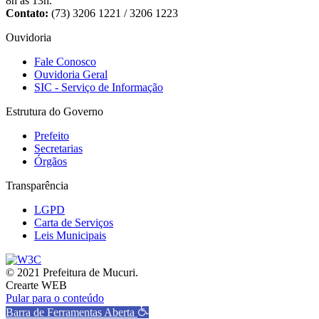
8h às 13h.
Contato:
(73) 3206 1221 / 3206 1223
Ouvidoria
Fale Conosco
Ouvidoria Geral
SIC - Serviço de Informação
Estrutura do Governo
Prefeito
Secretarias
Órgãos
Transparência
LGPD
Carta de Serviços
Leis Municipais
© 2021 Prefeitura de Mucuri.
Crearte WEB
Pular para o conteúdo
Barra de Ferramentas Aberta