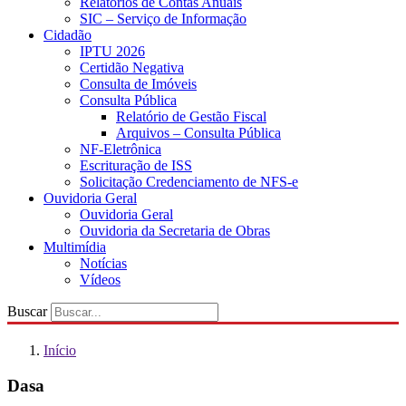
Relatórios de Contas Anuais
SIC – Serviço de Informação
Cidadão
IPTU 2026
Certidão Negativa
Consulta de Imóveis
Consulta Pública
Relatório de Gestão Fiscal
Arquivos – Consulta Pública
NF-Eletrônica
Escrituração de ISS
Solicitação Credenciamento de NFS-e
Ouvidoria Geral
Ouvidoria Geral
Ouvidoria da Secretaria de Obras
Multimídia
Notícias
Vídeos
Buscar
Início
Dasa