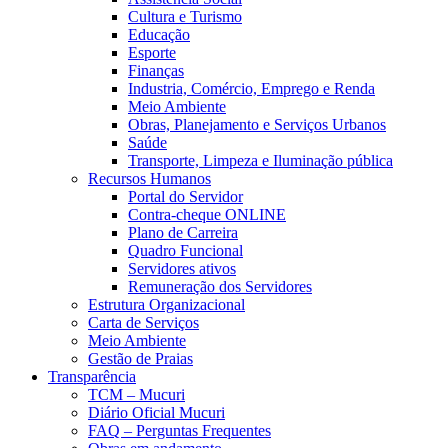
Cultura e Turismo
Educação
Esporte
Finanças
Industria, Comércio, Emprego e Renda
Meio Ambiente
Obras, Planejamento e Serviços Urbanos
Saúde
Transporte, Limpeza e Iluminação pública
Recursos Humanos
Portal do Servidor
Contra-cheque ONLINE
Plano de Carreira
Quadro Funcional
Servidores ativos
Remuneração dos Servidores
Estrutura Organizacional
Carta de Serviços
Meio Ambiente
Gestão de Praias
Transparência
TCM – Mucuri
Diário Oficial Mucuri
FAQ – Perguntas Frequentes