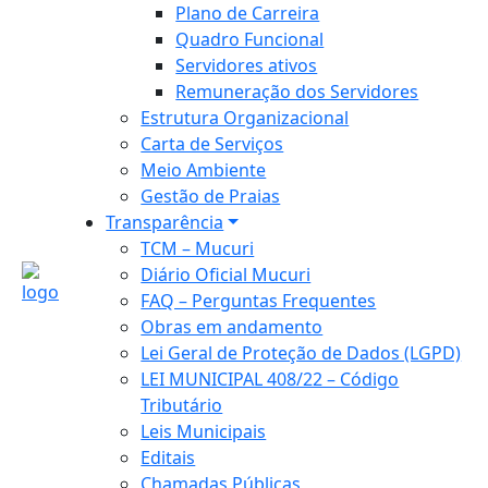
Plano de Carreira
Quadro Funcional
Servidores ativos
Remuneração dos Servidores
Estrutura Organizacional
Carta de Serviços
Meio Ambiente
Gestão de Praias
Transparência
TCM – Mucuri
Diário Oficial Mucuri
FAQ – Perguntas Frequentes
Obras em andamento
Lei Geral de Proteção de Dados (LGPD)
LEI MUNICIPAL 408/22 – Código
Tributário
Leis Municipais
Editais
Chamadas Públicas