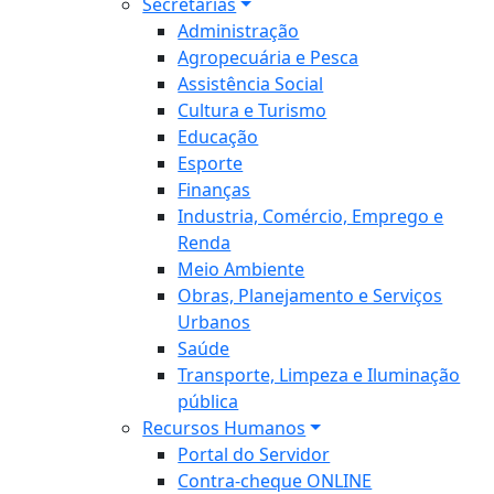
Secretarias
Administração
Agropecuária e Pesca
Assistência Social
Cultura e Turismo
Educação
Esporte
Finanças
Industria, Comércio, Emprego e
Renda
Meio Ambiente
Obras, Planejamento e Serviços
Urbanos
Saúde
Transporte, Limpeza e Iluminação
pública
Recursos Humanos
Portal do Servidor
Contra-cheque ONLINE