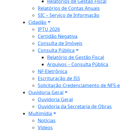
Relatórios de Gestão Fiscal
Relatórios de Contas Anuais
SIC – Serviço de Informação
Cidadão
IPTU 2026
Certidão Negativa
Consulta de Imóveis
Consulta Pública
Relatório de Gestão Fiscal
Arquivos – Consulta Pública
NF-Eletrônica
Escrituração de ISS
Solicitação Credenciamento de NFS-e
Ouvidoria Geral
Ouvidoria Geral
Ouvidoria da Secretaria de Obras
Multimídia
Notícias
Vídeos