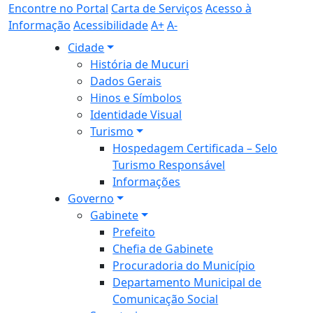
Encontre no Portal
Carta de Serviços
Acesso à
Informação
Acessibilidade
A+
A-
Cidade
História de Mucuri
Dados Gerais
Hinos e Símbolos
Identidade Visual
Turismo
Hospedagem Certificada – Selo
Turismo Responsável
Informações
Governo
Gabinete
Prefeito
Chefia de Gabinete
Procuradoria do Município
Departamento Municipal de
Comunicação Social