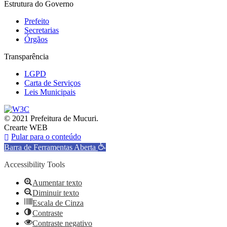
Estrutura do Governo
Prefeito
Secretarias
Órgãos
Transparência
LGPD
Carta de Serviços
Leis Municipais
© 2021 Prefeitura de Mucuri.
Crearte WEB
Pular para o conteúdo
Barra de Ferramentas Aberta
Accessibility Tools
Aumentar texto
Diminuir texto
Escala de Cinza
Contraste
Contraste negativo