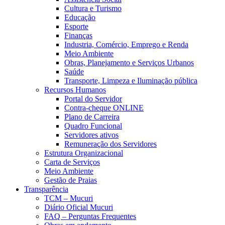
Cultura e Turismo
Educação
Esporte
Finanças
Industria, Comércio, Emprego e Renda
Meio Ambiente
Obras, Planejamento e Serviços Urbanos
Saúde
Transporte, Limpeza e Iluminação pública
Recursos Humanos
Portal do Servidor
Contra-cheque ONLINE
Plano de Carreira
Quadro Funcional
Servidores ativos
Remuneração dos Servidores
Estrutura Organizacional
Carta de Serviços
Meio Ambiente
Gestão de Praias
Transparência
TCM – Mucuri
Diário Oficial Mucuri
FAQ – Perguntas Frequentes