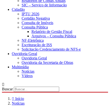
Relatórios de Contas Anuais
SIC – Serviço de Informação
Cidadão
IPTU 2026
Certidão Negativa
Consulta de Imóveis
Consulta Pública
Relatório de Gestão Fiscal
Arquivos – Consulta Pública
NF-Eletrônica
Escrituração de ISS
Solicitação Credenciamento de NFS-e
Ouvidoria Geral
Ouvidoria Geral
Ouvidoria da Secretaria de Obras
Multimídia
Notícias
Vídeos
Buscar
Início
Notícias