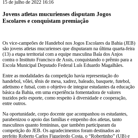
15 de julho de 2022 16:16
Jovens atletas mucurienses disputam Jogos
Escolares e conquistam premiação
Os vice-campeões de Handebol nos Jogos Escolares da Bahia (JEB)
são jovens atletas mucurienses que disputaram na última quarta-feira
(13) a etapa territorial com a equipe masculina Baía dos Anjos
contra o Instituto Francisco de Assis, conquistando o prêmio para a
Escola Municipal Deputado Federal Luís Eduardo Magalhães.
Entre as modalidades da competição havia representação do
handebol, vôlei, tênis de mesa, xadrez, baleado, basquete, futebol,
atletismo e futsal, com o objetivo de integrar estudantes da educação
básica da Bahia, em uma experiência fomentadora de valores
trazidos pelo esporte, como respeito à diversidade e cooperação,
entre outros.
Na oportunidade, corpo docente que acompanhou os estudantes,
parabenizou o apoio das famílias e empenho dos atletas, tanto
masculinos quanto femininas, que também participaram da
competição do JEB. Os agradecimentos foram destinados ao
prefeito Roberto Carlos Figueiredo Costa, o “Robertinho” (UB) e