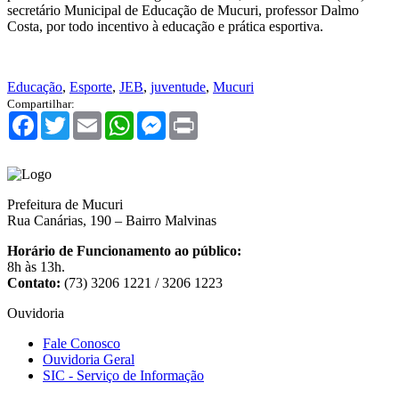
secretário Municipal de Educação de Mucuri, professor Dalmo
Costa, por todo incentivo à educação e prática esportiva.
Educação
,
Esporte
,
JEB
,
juventude
,
Mucuri
Compartilhar:
Facebook
Twitter
Email
WhatsApp
Messenger
Print
Prefeitura de Mucuri
Rua Canárias, 190 – Bairro Malvinas
Horário de Funcionamento ao público:
8h às 13h.
Contato:
(73) 3206 1221 / 3206 1223
Ouvidoria
Fale Conosco
Ouvidoria Geral
SIC - Serviço de Informação