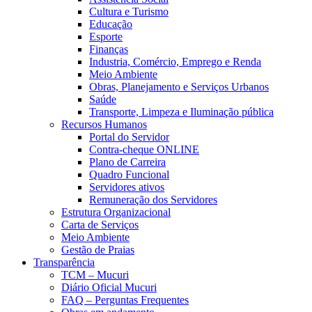
Cultura e Turismo
Educação
Esporte
Finanças
Industria, Comércio, Emprego e Renda
Meio Ambiente
Obras, Planejamento e Serviços Urbanos
Saúde
Transporte, Limpeza e Iluminação pública
Recursos Humanos
Portal do Servidor
Contra-cheque ONLINE
Plano de Carreira
Quadro Funcional
Servidores ativos
Remuneração dos Servidores
Estrutura Organizacional
Carta de Serviços
Meio Ambiente
Gestão de Praias
Transparência
TCM – Mucuri
Diário Oficial Mucuri
FAQ – Perguntas Frequentes