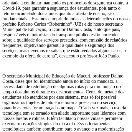
orientada a continuar mantendo os protocolos de segurança contra a
Covid-19, para garantir a segurança dos estudantes, pois tanto o
retorno acautelado dos alunos quanto a oferta de ensino, são
fundamentais. “Estamos cumprindo todas as determinações do nosso
prefeito Roberto Carlos “Robertinho” (UB) e do nosso secretário
Municipal de Educação, o Doutor Dalmo Costa, tanto que pais,
responsáveis e motoristas do transporte público estão norteados
sobre a qualidade dos serviços prestados, com emissão de relatórios
frequentes, objetivando garantir a qualidade e segurança dos
serviços, mas devemos ressaltar, que estão vedados alguns casos, a
exemplo da oferta de carona”, destacou o professor João Paulo.
O secretário Municipal de Educação de Mucuri, professor Dalmo
Costa, disse que foi identificado ainda no início do mandato, a
necessidade de redefinição de algumas rotas para diminuição do
tempo dos alunos durante os deslocamentos. Cerca de metade dos
estudantes são atendidos por esse sistema, mas só foi possível
organizar os trajetos de fato e melhorar a prestação do serviço,
quando as rotas foram traçadas no mapa. “Cada vez mais, o uso da
tecnologia tem se tornado um aliado importante para lidarmos com
nossas tarefas e rotinas. E têm facilitado nossas vidas e permitem
executarmos ações simples do dia a dia. Essas ferramentas
tecnológicas também contribuem para o avanço e a modernização