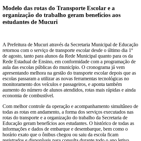
Modelo das rotas do Transporte Escolar e a
organização do trabalho geram benefícios aos
estudantes de Mucuri
A Prefeitura de Mucuri através da Secretaria Municipal de Educação
retornou com o serviço de transporte escolar desde o último dia 1º
de agosto, tanto para alunos da Rede Municipal quanto para os da
Rede Estadual de Ensino, em conformidade com a programação de
aula das escolas públicas do município. O cronograma já vem
apresentando melhora na gestão do transporte escolar depois que as
escolas passaram a utilizar as novas ferramentas tecnológicas no
monitoramento dos veículos e passageiros, e aponta também
aumento do número de alunos atendidos, rotas mais rápidas e ainda
economia de combustível.
Com melhor controle da operação e acompanhamento simultâneo de
todas as rotas em andamento, a forma dos serviços executados nas
rotas do transporte e a organização do trabalho da Secretaria de
Educação geram benefícios aos estudantes. O histórico de todas as
informações e dados de embarque e desembarque, bem como o
horário exato que o ônibus chegou ou saiu da escola ficam
registrados e disponíveis para consulta durante todo o ano letivo,