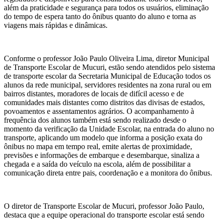
além da praticidade e segurança para todos os usuários, eliminação
do tempo de espera tanto do ônibus quanto do aluno e torna as
viagens mais rápidas e dinâmicas.
Conforme o professor João Paulo Oliveira Lima, diretor Municipal
de Transporte Escolar de Mucuri, estão sendo atendidos pelo sistema
de transporte escolar da Secretaria Municipal de Educação todos os
alunos da rede municipal, servidores residentes na zona rural ou em
bairros distantes, moradores de locais de difícil acesso e de
comunidades mais distantes como distritos das divisas de estados,
povoamentos e assentamentos agrários. O acompanhamento à
frequência dos alunos também está sendo realizado desde o
momento da verificação da Unidade Escolar, na entrada do aluno no
transporte, aplicando um modelo que informa a posição exata do
ônibus no mapa em tempo real, emite alertas de proximidade,
previsões e informações de embarque e desembarque, sinaliza a
chegada e a saída do veículo na escola, além de possibilitar a
comunicação direta entre pais, coordenação e a monitora do ônibus.
O diretor de Transporte Escolar de Mucuri, professor João Paulo,
destaca que a equipe operacional do transporte escolar está sendo