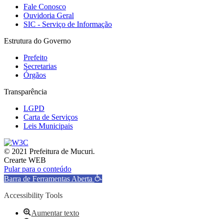
Fale Conosco
Ouvidoria Geral
SIC - Serviço de Informação
Estrutura do Governo
Prefeito
Secretarias
Órgãos
Transparência
LGPD
Carta de Serviços
Leis Municipais
© 2021 Prefeitura de Mucuri.
Crearte WEB
Pular para o conteúdo
Barra de Ferramentas Aberta
Accessibility Tools
Aumentar texto