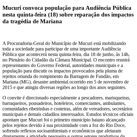
Mucuri convoca população para Audiência Pública
nesta quinta-feira (18) sobre reparação dos impactos
da tragédia de Mariana
A Procuradoria-Geral do Município de Mucuri está mobilizando
toda a sociedade para participar de uma importante Audiência
Pública que acontecerá nesta quinta-feira, dia 18 de junho, às 14h,
no Plenário do Cidadão da Câmara Municipal. O encontro reunirá
representantes do Governo Federal, autoridades municipais e a
população para discutir os impactos provocados pela pluma de
rejeitos oriunda do rompimento da Barragem de Fundão, em
Mariana (MG), desastre ambiental ocorrido em 5 de novembro de
2015 e que atingiu diversas regiões ao longo dos anos seguintes.
O convite é direcionado especialmente a pescadores, marisqueiras,
barraqueiros, pousadeiros, hoteleiros, comerciantes, ambulantes,
comunidades ribeirinhas e costeiras, além de vereadores, secretários
municipais e demais cidadãos interessados. Estudos técnicos oficiais
apontam que Mucuri foi o primeiro município baiano alcançado
pelos rejeitos devido à sua proximidade com a foz do Rio Doce,
sofrendo reflexos socioambientais e econômicos que afetaram
diretamente a atividade pesqueira e outros setores produtivos da