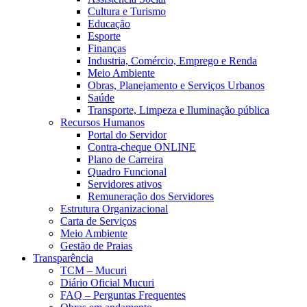
Cultura e Turismo
Educação
Esporte
Finanças
Industria, Comércio, Emprego e Renda
Meio Ambiente
Obras, Planejamento e Serviços Urbanos
Saúde
Transporte, Limpeza e Iluminação pública
Recursos Humanos
Portal do Servidor
Contra-cheque ONLINE
Plano de Carreira
Quadro Funcional
Servidores ativos
Remuneração dos Servidores
Estrutura Organizacional
Carta de Serviços
Meio Ambiente
Gestão de Praias
Transparência
TCM – Mucuri
Diário Oficial Mucuri
FAQ – Perguntas Frequentes