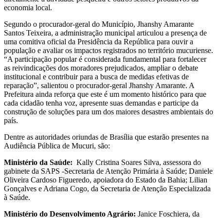
economia local.
Segundo o procurador-geral do Município, Jhanshy Amarante
Santos Teixeira, a administração municipal articulou a presença de
uma comitiva oficial da Presidência da República para ouvir a
população e avaliar os impactos registrados no território mucuriense.
“A participação popular é considerada fundamental para fortalecer
as reivindicações dos moradores prejudicados, ampliar o debate
institucional e contribuir para a busca de medidas efetivas de
reparação”, salientou o procurador-geral Jhanshy Amarante. A
Prefeitura ainda reforça que este é um momento histórico para que
cada cidadão tenha voz, apresente suas demandas e participe da
construção de soluções para um dos maiores desastres ambientais do
país.
Dentre as autoridades oriundas de Brasília que estarão presentes na
Audiência Pública de Mucuri, são:
Ministério da Saúde:
Kally Cristina Soares Silva, assessora do
gabinete da SAPS -Secretaria de Atenção Primária à Saúde; Daniele
Oliveira Cardoso Figueredo, apoiadora do Estado da Bahia; Lilian
Gonçalves e Adriana Cogo, da Secretaria de Atenção Especializada
à Saúde.
Ministério do Desenvolvimento Agrário:
Janice Foschiera, da