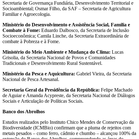
Secretaria de Governança Fundiária, Desenvolvimento Territorial e
Socioambiental; Osmar Filho, da SAF – Secretaria de Agricultura
Familiar e Agroecologia.
Ministério do Desenvolvimento e Assistência Social, Família e
Combate à Fome:
Eduardo Dalbosco, da Secretaria de Inclusão
Socioeconômica; Camila Linche, da Secretaria Extraordinária de
combate à Pobreza e à Fome.
Ministério do Meio Ambiente e Mudança do Clima:
Lucas
Grisolia, da Secretaria Nacional de Povos e Comunidades
Tradicionais e Desenvolvimento Rural Sustentável.
Ministério da Pesca e Aquicultura:
Gabriel Vieira, da Secretaria
Nacional de Pesca Artesanal.
Secretaria Geral da Presidência da República:
Felipe Machado
de Aguiar e Amanda Acypreste, da Secretaria Nacional de Diálogos
Sociais e Articulação de Políticas Sociais.
Banco dos Abrolhos
Estudos realizados pelo Instituto Chico Mendes de Conservação da
Biodiversidade (ICMBio) confirmam que a pluma de rejeitos com
metais pesados – como ferro, cádmio e chumbo – alcançou 100% da
extensão do Banco dos Abrolhos, compreendendo as áreas do