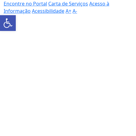
Encontre no Portal
Carta de Serviços
Acesso à
Informação
Acessibilidade
A+
A-
Barra de Ferramentas Aberta