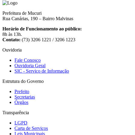
Prefeitura de Mucuri
Rua Canárias, 190 – Bairro Malvinas
Horário de Funcionamento ao público:
8h às 13h.
Contato:
(73) 3206 1221 / 3206 1223
Ouvidoria
Fale Conosco
Ouvidoria Geral
SIC - Serviço de Informação
Estrutura do Governo
Prefeito
Secretarias
Órgãos
Transparência
LGPD
Carta de Serviços
Leis Municipais