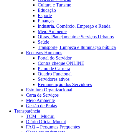
Cultura e Turismo
Educação
Esporte
Finanças
Industria, Comércio, Emprego e Renda
Meio Ambiente
Obras, Planejamento e Serviços Urbanos
Saúde
Transporte, Limpeza e Iluminação pública
Recursos Humanos
Portal do Servidor
Contra-cheque ONLINE
Plano de Carreira
Quadro Funcional
Servidores ativos
Remuneração dos Servidores
Estrutura Organizacional
Carta de Serviços
Meio Ambiente
Gestão de Praias
Transparência
TCM – Mucuri
Diário Oficial Mucuri
FAQ – Perguntas Frequentes