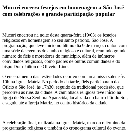
Mucuri encerra festejos em homenagem a São José
com celebrações e grande participação popular
Mucuri encerrou na noite desta quarta-feira (19/03) os festejos
religiosos em homenagem ao seu santo patrono, São José. A
programação, que teve início no último dia 9 de março, contou com
uma série de eventos de cunho religioso e cultural, reunindo grande
número de fiéis e moradores do município, além de inúmeros
convidados religiosos, como padres de outras comunidades e do
bispo Dom Jailton de Oliveira Lino.
O encerramento das festividades ocorreu com uma missa solene às
10h na Igreja Matriz. No período da tarde, fiéis participaram do
Ofício a São José, às 17h30, seguido da tradicional procissão, que
percorreu as ruas da cidade. A caminhada religiosa teve início na
Igreja de Nossa Senhora Aparecida, localizada no bairro Pôr do Sol,
e seguiu até a Igreja Matriz, no centro histórico da cidade.
A celebração final, realizada na Igreja Matriz, marcou o término da
programação religiosa e também do cronograma cultural do evento.