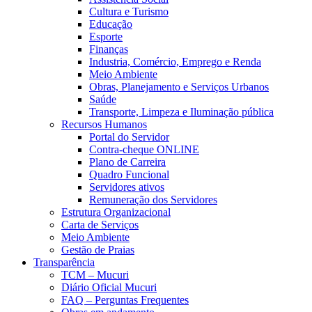
Cultura e Turismo
Educação
Esporte
Finanças
Industria, Comércio, Emprego e Renda
Meio Ambiente
Obras, Planejamento e Serviços Urbanos
Saúde
Transporte, Limpeza e Iluminação pública
Recursos Humanos
Portal do Servidor
Contra-cheque ONLINE
Plano de Carreira
Quadro Funcional
Servidores ativos
Remuneração dos Servidores
Estrutura Organizacional
Carta de Serviços
Meio Ambiente
Gestão de Praias
Transparência
TCM – Mucuri
Diário Oficial Mucuri
FAQ – Perguntas Frequentes