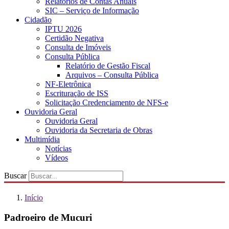
Relatórios de Contas Anuais
SIC – Serviço de Informação
Cidadão
IPTU 2026
Certidão Negativa
Consulta de Imóveis
Consulta Pública
Relatório de Gestão Fiscal
Arquivos – Consulta Pública
NF-Eletrônica
Escrituração de ISS
Solicitação Credenciamento de NFS-e
Ouvidoria Geral
Ouvidoria Geral
Ouvidoria da Secretaria de Obras
Multimídia
Notícias
Vídeos
Buscar
Início
Padroeiro de Mucuri