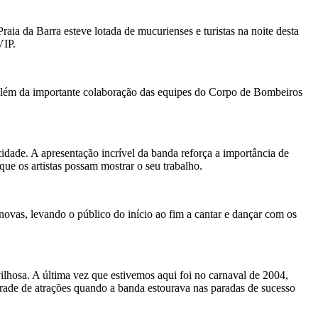
aia da Barra esteve lotada de mucurienses e turistas na noite desta
VIP.
o, além da importante colaboração das equipes do Corpo de Bombeiros
dade. A apresentação incrível da banda reforça a importância de
ue os artistas possam mostrar o seu trabalho.
ovas, levando o público do início ao fim a cantar e dançar com os
vilhosa. A última vez que estivemos aqui foi no carnaval de 2004,
ade de atrações quando a banda estourava nas paradas de sucesso