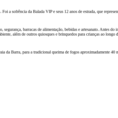
. Foi a sofrência da Balada VIP e seus 12 anos de estrada, que represe
, segurança, barracas de alimentação, bebidas e artesanato. Antes do i
iente, além de outros quiosques e brinquedos para crianças ao longo 
 Praia da Barra, para a tradicional queima de fogos aproximadamente 40