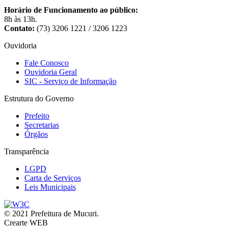
Horário de Funcionamento ao público:
8h às 13h.
Contato:
(73) 3206 1221 / 3206 1223
Ouvidoria
Fale Conosco
Ouvidoria Geral
SIC - Serviço de Informação
Estrutura do Governo
Prefeito
Secretarias
Órgãos
Transparência
LGPD
Carta de Serviços
Leis Municipais
© 2021 Prefeitura de Mucuri.
Crearte WEB