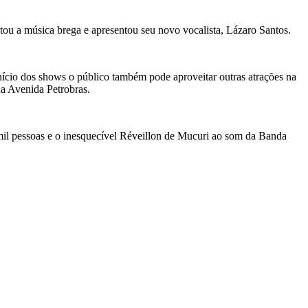
ntou a música brega e apresentou seu novo vocalista, Lázaro Santos.
nício dos shows o público também pode aproveitar outras atrações na
da Avenida Petrobras.
 mil pessoas e o inesquecível Réveillon de Mucuri ao som da Banda