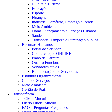
Cultura e Turismo
Educação
Esporte
Finanças
Industria, Comércio, Emprego e Renda
Meio Ambiente
Obras, Planejamento e Serviços Urbanos
Saúde
Transporte, Limpeza e Iluminação pública
Recursos Humanos
Portal do Servidor
Contra-cheque ONLINE
Plano de Carreira
Quadro Funcional
Servidores ativos
Remuneração dos Servidores
Estrutura Organizacional
Carta de Serviços
Meio Ambiente
Gestão de Praias
Transparência
TCM – Mucuri
Diário Oficial Mucuri
FAQ – Perguntas Frequentes