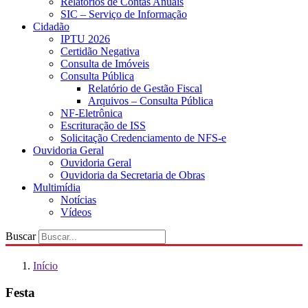
Relatórios de Contas Anuais
SIC – Serviço de Informação
Cidadão
IPTU 2026
Certidão Negativa
Consulta de Imóveis
Consulta Pública
Relatório de Gestão Fiscal
Arquivos – Consulta Pública
NF-Eletrônica
Escrituração de ISS
Solicitação Credenciamento de NFS-e
Ouvidoria Geral
Ouvidoria Geral
Ouvidoria da Secretaria de Obras
Multimídia
Notícias
Vídeos
Buscar
Início
Festa