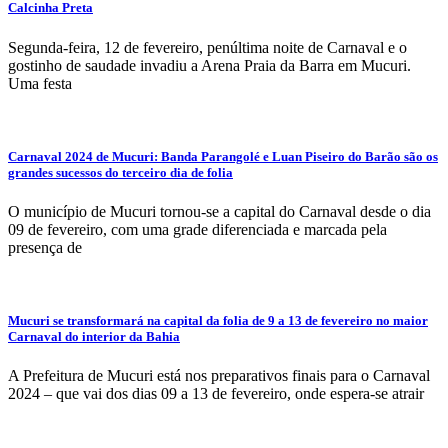
Calcinha Preta
Segunda-feira, 12 de fevereiro, penúltima noite de Carnaval e o
gostinho de saudade invadiu a Arena Praia da Barra em Mucuri.
Uma festa
Carnaval 2024 de Mucuri: Banda Parangolé e Luan Piseiro do Barão são os
grandes sucessos do terceiro dia de folia
O município de Mucuri tornou-se a capital do Carnaval desde o dia
09 de fevereiro, com uma grade diferenciada e marcada pela
presença de
Mucuri se transformará na capital da folia de 9 a 13 de fevereiro no maior
Carnaval do interior da Bahia
A Prefeitura de Mucuri está nos preparativos finais para o Carnaval
2024 – que vai dos dias 09 a 13 de fevereiro, onde espera-se atrair