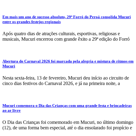
Em mais um ano de sucesso absoluto, 29º Forró do Peroá consolida Mucuri
entre os grandes festejos regionais
Após quatro dias de atrações culturais, esportivas, religiosas e
musicais, Mucuri encerrou com grande êxito a 29ª edição do Forró
Abertura do Carnaval 2026 foi marcada pela alegria e mistura de ritmos em
Mucuri
Nesta sexta-feira, 13 de fevereiro, Mucuri deu início ao circuito de
cinco dias festivos do Carnaval 2026, e já na primeira noite, a
Mucuri comemora o Dia das Crianças com uma grande festa e brincadeiras
ao ar livre
O Dia das Crianças foi comemorado em Mucuri, no último domingo
(12), de uma forma bem especial, até o dia ensolarado foi propício e