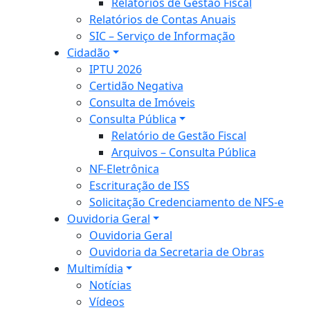
Relatórios de Gestão Fiscal
Relatórios de Contas Anuais
SIC – Serviço de Informação
Cidadão
IPTU 2026
Certidão Negativa
Consulta de Imóveis
Consulta Pública
Relatório de Gestão Fiscal
Arquivos – Consulta Pública
NF-Eletrônica
Escrituração de ISS
Solicitação Credenciamento de NFS-e
Ouvidoria Geral
Ouvidoria Geral
Ouvidoria da Secretaria de Obras
Multimídia
Notícias
Vídeos