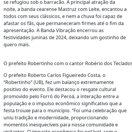
se refugiou sob o barracão. A principal atração da
noite, a banda cearense Mastruz com Leite, encantou a
todos com seus clássicos, e nem a chuva foi capaz de
afastar os fãs, que permaneceram firmes até o fim da
apresentação. A Banda Vibração encerrou as
festividades juninas de 2024, deixando um gostinho de
quero mais.
O prefeito Robertinho com o cantor Robério dos Teclados
O prefeito Roberto Carlos Figueiredo Costa, o
“Robertinho” (UB), fez um balanço extremamente
positivo do evento. Ele destacou o resgate cultural
promovido pelo Forró do Peroá, a interação entre a
população e o impulso econômico significativo que a
festa trouxe para o município. “Foi uma celebração que
uniu tradição e modernidade, proporcionando
momentos inesquecíveis para nossa comunidade e
visitantes. O impacto econômico foi notável, com o