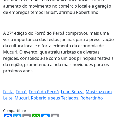
aumento do movimento no comércio local e a geração
de empregos temporários”, afirmou Robertinho.
A 27ª edição do Forró do Peroá comprovou mais uma
vez a importância das festas juninas para a preservação
da cultura local e o fortalecimento da economia de
Mucuri. O evento, que atraiu turistas de diversas
regiões, consolidou-se como um dos principais festivais
da região, prometendo ainda mais novidades para os
próximos anos.
Festa
,
Forró
,
Forró do Peroá
,
Luan Souza
,
Mastruz com
Leite
,
Mucuri
,
Robério e seus Teclados
,
Robertinho
Compartilhar:
Facebook
Twitter
Email
WhatsApp
Messenger
Print