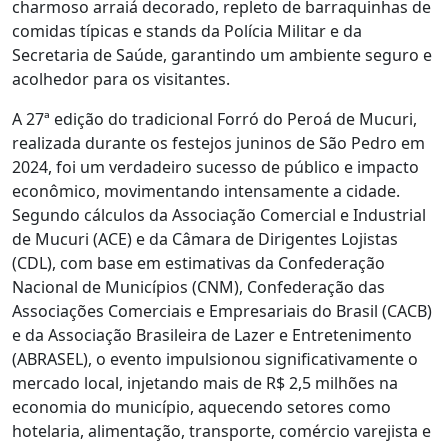
charmoso arraiá decorado, repleto de barraquinhas de
comidas típicas e stands da Polícia Militar e da
Secretaria de Saúde, garantindo um ambiente seguro e
acolhedor para os visitantes.
A 27ª edição do tradicional Forró do Peroá de Mucuri,
realizada durante os festejos juninos de São Pedro em
2024, foi um verdadeiro sucesso de público e impacto
econômico, movimentando intensamente a cidade.
Segundo cálculos da Associação Comercial e Industrial
de Mucuri (ACE) e da Câmara de Dirigentes Lojistas
(CDL), com base em estimativas da Confederação
Nacional de Municípios (CNM), Confederação das
Associações Comerciais e Empresariais do Brasil (CACB)
e da Associação Brasileira de Lazer e Entretenimento
(ABRASEL), o evento impulsionou significativamente o
mercado local, injetando mais de R$ 2,5 milhões na
economia do município, aquecendo setores como
hotelaria, alimentação, transporte, comércio varejista e