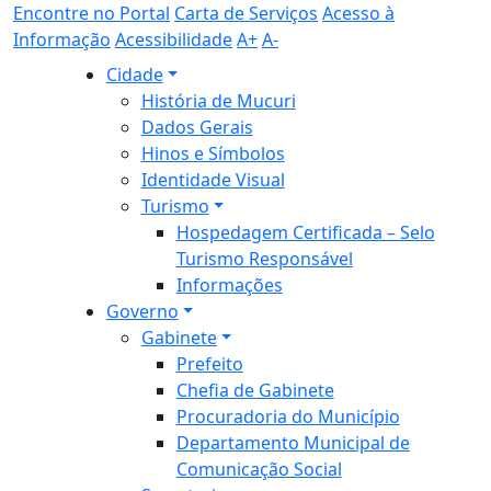
Encontre no Portal
Carta de Serviços
Acesso à
Informação
Acessibilidade
A+
A-
Cidade
História de Mucuri
Dados Gerais
Hinos e Símbolos
Identidade Visual
Turismo
Hospedagem Certificada – Selo
Turismo Responsável
Informações
Governo
Gabinete
Prefeito
Chefia de Gabinete
Procuradoria do Município
Departamento Municipal de
Comunicação Social