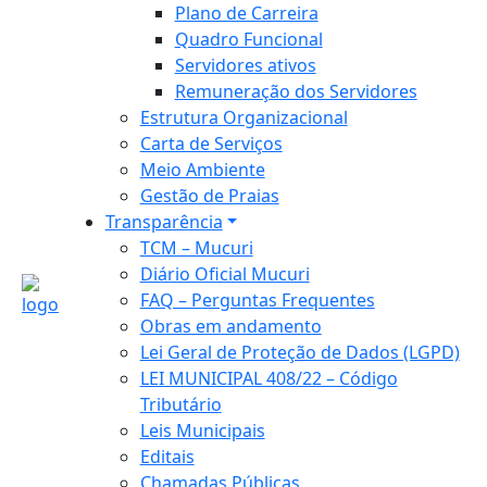
Plano de Carreira
Quadro Funcional
Servidores ativos
Remuneração dos Servidores
Estrutura Organizacional
Carta de Serviços
Meio Ambiente
Gestão de Praias
Transparência
TCM – Mucuri
Diário Oficial Mucuri
FAQ – Perguntas Frequentes
Obras em andamento
Lei Geral de Proteção de Dados (LGPD)
LEI MUNICIPAL 408/22 – Código
Tributário
Leis Municipais
Editais
Chamadas Públicas