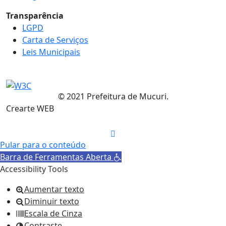
Transparência
LGPD
Carta de Serviços
Leis Municipais
© 2021 Prefeitura de Mucuri.
Crearte WEB
Pular para o conteúdo
Barra de Ferramentas Aberta
Accessibility Tools
Aumentar texto
Diminuir texto
Escala de Cinza
Contraste