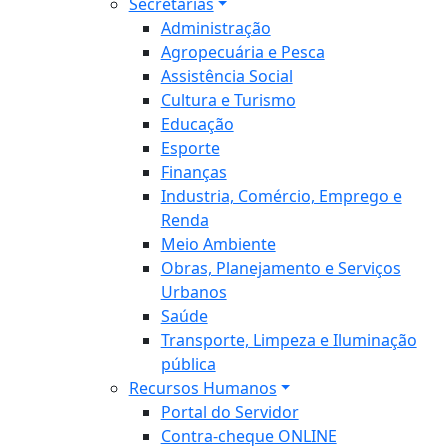
Secretarias
Administração
Agropecuária e Pesca
Assistência Social
Cultura e Turismo
Educação
Esporte
Finanças
Industria, Comércio, Emprego e
Renda
Meio Ambiente
Obras, Planejamento e Serviços
Urbanos
Saúde
Transporte, Limpeza e Iluminação
pública
Recursos Humanos
Portal do Servidor
Contra-cheque ONLINE