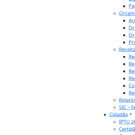
Pa
Orçam
Aç
Or
Or
Pr
Receit
Re
Re
Re
Re
Co
Re
Relató
SIC – 
Cidadão
IPTU 2
Certid