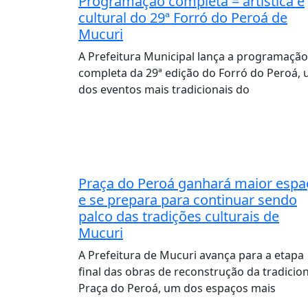
Programação completa = artística e
cultural do 29ª Forró do Peroá de
Mucuri
A Prefeitura Municipal lança a programação
completa da 29ª edição do Forró do Peroá,
dos eventos mais tradicionais do
Praça do Peroá ganhará maior espa
e se prepara para continuar sendo
palco das tradições culturais de
Mucuri
A Prefeitura de Mucuri avança para a etapa
final das obras de reconstrução da tradicion
Praça do Peroá, um dos espaços mais