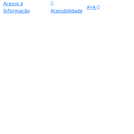
Acesso à
A+
A-
Informação
Acessibilidade