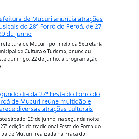
efeitura de Mucuri anuncia atrações
sicais do 28º Forró do Peroá, de 27
29 de junho
Prefeitura de Mucuri, por meio da Secretaria
nicipal de Cultura e Turismo, anunciou
ste domingo, 22 de junho, a programação
s
gundo dia da 27ª Festa do Forró do
roá de Mucuri reúne multidão e
erece diversas atrações culturais
ste sábado, 29 de junho, na segunda noite
 27ª edição da tradicional Festa do Forró do
roá de Mucuri, realizada na Praça do