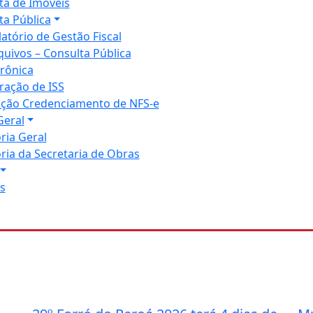
ta de Imóveis
ta Pública
latório de Gestão Fiscal
quivos – Consulta Pública
trônica
ração de ISS
tação Credenciamento de NFS-e
Geral
ria Geral
ria da Secretaria de Obras
s