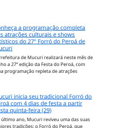
nheça a programação completa
s atrações culturais e shows
tísticos do 27º Forró do Peroá de
curi
Prefeitura de Mucuri realizará neste mês de
nho a 27ª edição da Festa do Peroá, com
a programação repleta de atrações
curi inicia seu tradicional Forró do
roá com 4 dias de festa a partir
sta quinta-feira (29)
 último ano, Mucuri reviveu uma das suas
iores tradições: o Forró do Peroá, que