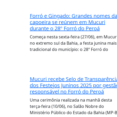
Forró e Gingado: Grandes nomes d
capoeira se reúnem em Mucuri
durante o 28º Forró do Peroá
Começa nesta sexta-feira (27/06), em Mucuri
no extremo sul da Bahia, a festa junina mais
tradicional do município: o 28º Forró do
Mucuri recebe Selo de Transparênci
dos Festejos Juninos 2025 por gestã
responsável no Forró do Peroá
Uma cerimônia realizada na manhã desta
terça-feira (10/06), no Salão Nobre do
Ministério Público do Estado da Bahia (MP-B