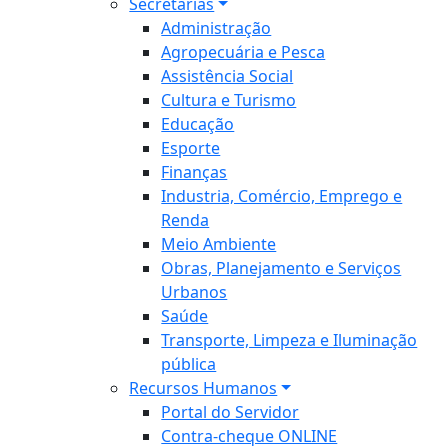
Secretarias
Administração
Agropecuária e Pesca
Assistência Social
Cultura e Turismo
Educação
Esporte
Finanças
Industria, Comércio, Emprego e
Renda
Meio Ambiente
Obras, Planejamento e Serviços
Urbanos
Saúde
Transporte, Limpeza e Iluminação
pública
Recursos Humanos
Portal do Servidor
Contra-cheque ONLINE