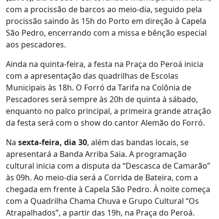
com a procissão de barcos ao meio-dia, seguido pela
procissão saindo às 15h do Porto em direção à Capela
São Pedro, encerrando com a missa e bênção especial
aos pescadores.
Ainda na quinta-feira, a festa na Praça do Peroá inicia
com a apresentação das quadrilhas de Escolas
Municipais às 18h. O Forró da Tarifa na Colônia de
Pescadores será sempre às 20h de quinta à sábado,
enquanto no palco principal, a primeira grande atração
da festa será com o show do cantor Alemão do Forró.
Na
sexta-feira,
dia 30
, além das bandas locais, se
apresentará a Banda Arriba Saia. A programação
cultural inicia com a disputa da “Descasca de Camarão”
às 09h. Ao meio-dia será a Corrida de Bateira, com a
chegada em frente à Capela São Pedro. À noite começa
com a Quadrilha Chama Chuva e Grupo Cultural “Os
Atrapalhados”, a partir das 19h, na Praça do Peroá.