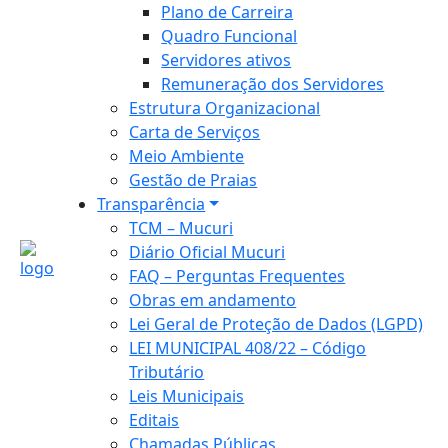
Plano de Carreira
Quadro Funcional
Servidores ativos
Remuneração dos Servidores
Estrutura Organizacional
Carta de Serviços
Meio Ambiente
Gestão de Praias
Transparência
TCM – Mucuri
Diário Oficial Mucuri
FAQ – Perguntas Frequentes
Obras em andamento
Lei Geral de Proteção de Dados (LGPD)
LEI MUNICIPAL 408/22 – Código
Tributário
Leis Municipais
Editais
Chamadas Públicas