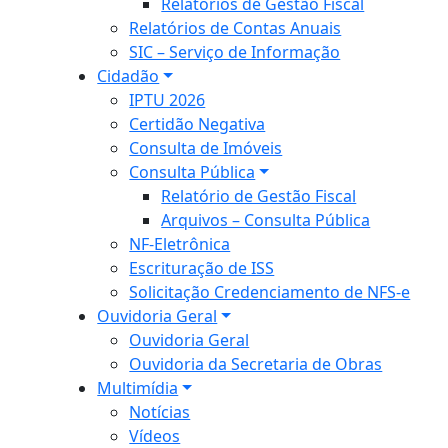
Relatórios de Gestão Fiscal
Relatórios de Contas Anuais
SIC – Serviço de Informação
Cidadão
IPTU 2026
Certidão Negativa
Consulta de Imóveis
Consulta Pública
Relatório de Gestão Fiscal
Arquivos – Consulta Pública
NF-Eletrônica
Escrituração de ISS
Solicitação Credenciamento de NFS-e
Ouvidoria Geral
Ouvidoria Geral
Ouvidoria da Secretaria de Obras
Multimídia
Notícias
Vídeos