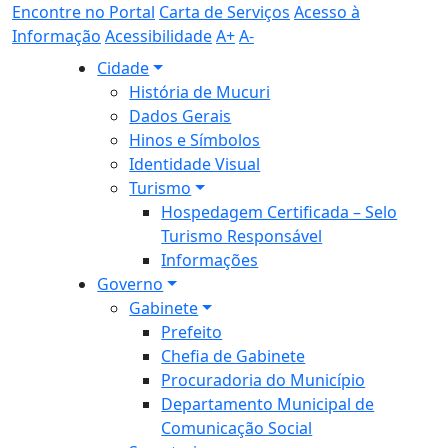
Encontre no Portal
Carta de Serviços
Acesso à
Informação
Acessibilidade
A+
A-
Cidade
História de Mucuri
Dados Gerais
Hinos e Símbolos
Identidade Visual
Turismo
Hospedagem Certificada – Selo
Turismo Responsável
Informações
Governo
Gabinete
Prefeito
Chefia de Gabinete
Procuradoria do Município
Departamento Municipal de
Comunicação Social