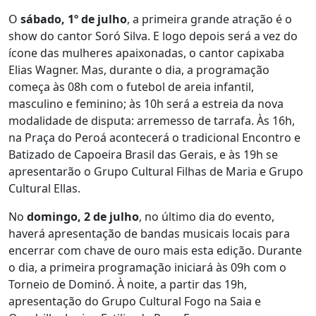
O
sábado, 1º de julho
, a primeira grande atração é o
show do cantor Soró Silva. E logo depois será a vez do
ícone das mulheres apaixonadas, o cantor capixaba
Elias Wagner. Mas, durante o dia, a programação
começa às 08h com o futebol de areia infantil,
masculino e feminino; às 10h será a estreia da nova
modalidade de disputa: arremesso de tarrafa. Às 16h,
na Praça do Peroá acontecerá o tradicional Encontro e
Batizado de Capoeira Brasil das Gerais, e às 19h se
apresentarão o Grupo Cultural Filhas de Maria e Grupo
Cultural Ellas.
No
domingo, 2 de julho
, no último dia do evento,
haverá apresentação de bandas musicais locais para
encerrar com chave de ouro mais esta edição. Durante
o dia, a primeira programação iniciará às 09h com o
Torneio de Dominó. À noite, a partir das 19h,
apresentação do Grupo Cultural Fogo na Saia e