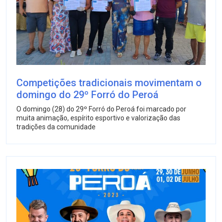
Competições tradicionais movimentam o
domingo do 29º Forró do Peroá
O domingo (28) do 29º Forró do Peroá foi marcado por
muita animação, espírito esportivo e valorização das
tradições da comunidade