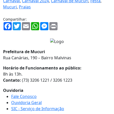
Carnaval
,
Carnaval 2024
,
Carnaval de Mucuri
,
Festa
,
Mucuri
,
Praias
Compartilhar:
Facebook
Twitter
Email
WhatsApp
Messenger
Print
Prefeitura de Mucuri
Rua Canárias, 190 – Bairro Malvinas
Horário de Funcionamento ao público:
8h às 13h.
Contato:
(73) 3206 1221 / 3206 1223
Ouvidoria
Fale Conosco
Ouvidoria Geral
SIC - Serviço de Informação