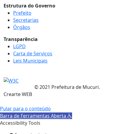
Estrutura do Governo
Prefeito
Secretarias
Órgãos
Transparência
LGPD
Carta de Serviços
Leis Municipais
© 2021 Prefeitura de Mucuri.
Crearte WEB
Pular para o conteúdo
Barra de Ferramentas Aberta
Accessibility Tools