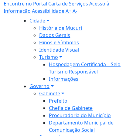
Encontre no Portal
Carta de Serviços
Acesso à
Informação
Acessibilidade
A+
A-
Cidade
História de Mucuri
Dados Gerais
Hinos e Símbolos
Identidade Visual
Turismo
Hospedagem Certificada – Selo
Turismo Responsável
Informações
Governo
Gabinete
Prefeito
Chefia de Gabinete
Procuradoria do Município
Departamento Municipal de
Comunicação Social