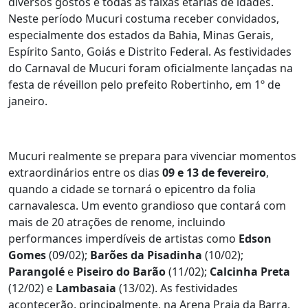
diversos gostos e todas as faixas etárias de idades.
Neste período Mucuri costuma receber convidados,
especialmente dos estados da Bahia, Minas Gerais,
Espírito Santo, Goiás e Distrito Federal. As festividades
do Carnaval de Mucuri foram oficialmente lançadas na
festa de réveillon pelo prefeito Robertinho, em 1º de
janeiro.
Mucuri realmente se prepara para vivenciar momentos
extraordinários entre os dias
09 e 13 de fevereiro
,
quando a cidade se tornará o epicentro da folia
carnavalesca. Um evento grandioso que contará com
mais de 20 atrações de renome, incluindo
performances imperdíveis de artistas como
Edson
Gomes
(09/02);
Barões da Pisadinha
(10/02);
Parangolé
e
Piseiro do Barão
(11/02);
Calcinha Preta
(12/02) e
Lambasaia
(13/02). As festividades
acontecerão, principalmente, na Arena Praia da Barra,