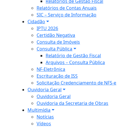
Relatórios de Gestão Fiscal
Relatórios de Contas Anuais
SIC – Serviço de Informação
Cidadão
IPTU 2026
Certidão Negativa
Consulta de Imóveis
Consulta Pública
Relatório de Gestão Fiscal
Arquivos – Consulta Pública
NF-Eletrônica
Escrituração de ISS
Solicitação Credenciamento de NFS-e
Ouvidoria Geral
Ouvidoria Geral
Ouvidoria da Secretaria de Obras
Multimídia
Notícias
Vídeos