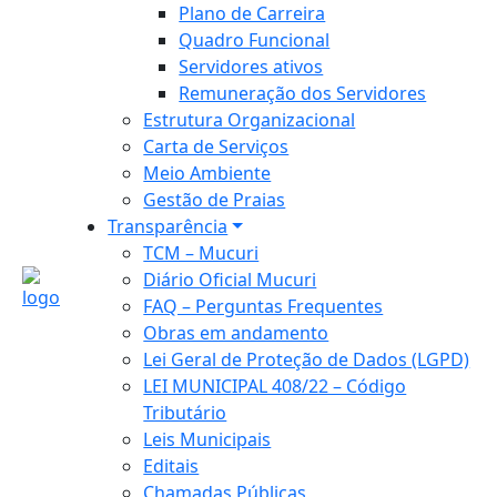
Plano de Carreira
Quadro Funcional
Servidores ativos
Remuneração dos Servidores
Estrutura Organizacional
Carta de Serviços
Meio Ambiente
Gestão de Praias
Transparência
TCM – Mucuri
Diário Oficial Mucuri
FAQ – Perguntas Frequentes
Obras em andamento
Lei Geral de Proteção de Dados (LGPD)
LEI MUNICIPAL 408/22 – Código
Tributário
Leis Municipais
Editais
Chamadas Públicas