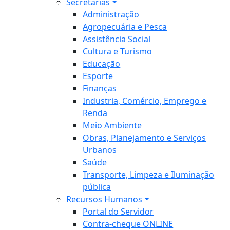
Secretarias
Administração
Agropecuária e Pesca
Assistência Social
Cultura e Turismo
Educação
Esporte
Finanças
Industria, Comércio, Emprego e
Renda
Meio Ambiente
Obras, Planejamento e Serviços
Urbanos
Saúde
Transporte, Limpeza e Iluminação
pública
Recursos Humanos
Portal do Servidor
Contra-cheque ONLINE