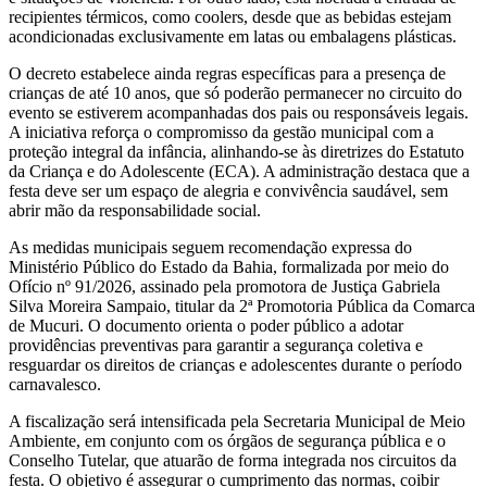
recipientes térmicos, como coolers, desde que as bebidas estejam
acondicionadas exclusivamente em latas ou embalagens plásticas.
O decreto estabelece ainda regras específicas para a presença de
crianças de até 10 anos, que só poderão permanecer no circuito do
evento se estiverem acompanhadas dos pais ou responsáveis legais.
A iniciativa reforça o compromisso da gestão municipal com a
proteção integral da infância, alinhando-se às diretrizes do Estatuto
da Criança e do Adolescente (ECA). A administração destaca que a
festa deve ser um espaço de alegria e convivência saudável, sem
abrir mão da responsabilidade social.
As medidas municipais seguem recomendação expressa do
Ministério Público do Estado da Bahia, formalizada por meio do
Ofício nº 91/2026, assinado pela promotora de Justiça Gabriela
Silva Moreira Sampaio, titular da 2ª Promotoria Pública da Comarca
de Mucuri. O documento orienta o poder público a adotar
providências preventivas para garantir a segurança coletiva e
resguardar os direitos de crianças e adolescentes durante o período
carnavalesco.
A fiscalização será intensificada pela Secretaria Municipal de Meio
Ambiente, em conjunto com os órgãos de segurança pública e o
Conselho Tutelar, que atuarão de forma integrada nos circuitos da
festa. O objetivo é assegurar o cumprimento das normas, coibir