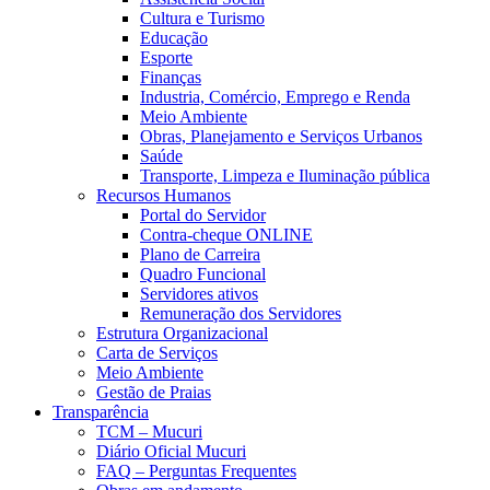
Cultura e Turismo
Educação
Esporte
Finanças
Industria, Comércio, Emprego e Renda
Meio Ambiente
Obras, Planejamento e Serviços Urbanos
Saúde
Transporte, Limpeza e Iluminação pública
Recursos Humanos
Portal do Servidor
Contra-cheque ONLINE
Plano de Carreira
Quadro Funcional
Servidores ativos
Remuneração dos Servidores
Estrutura Organizacional
Carta de Serviços
Meio Ambiente
Gestão de Praias
Transparência
TCM – Mucuri
Diário Oficial Mucuri
FAQ – Perguntas Frequentes