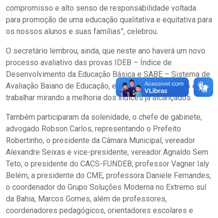
compromisso e alto senso de responsabilidade voltada
para promoção de uma educação qualitativa e equitativa para
os nossos alunos e suas famílias”, celebrou.
O secretário lembrou, ainda, que neste ano haverá um novo
processo avaliativo das provas IDEB – Índice de
Desenvolvimento da Educação Básica e SABE – Sistema de
Avaliação Baiano de Educação, e que o grande desafio é de
trabalhar mirando a melhoria dos índices já alcançados.
Também participaram da solenidade, o chefe de gabinete,
advogado Robson Carlos, representando o Prefeito
Robertinho, o presidente da Câmara Municipal, vereador
Alexandre Seixas e vice-presidente, vereador Agnaldo Sem
Teto, o presidente do CACS-FUNDEB, professor Vagner Ialy
Belém, a presidente do CME, professora Daniele Fernandes,
o coordenador do Grupo Soluções Moderna no Extremo sul
da Bahia, Marcos Gomes, além de professores,
coordenadores pedagógicos, orientadores escolares e