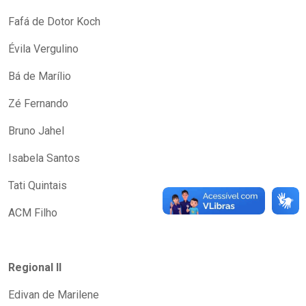
Fafá de Dotor Koch
Évila Vergulino
Bá de Marílio
Zé Fernando
Bruno Jahel
Isabela Santos
Tati Quintais
ACM Filho
Regional II
Edivan de Marilene