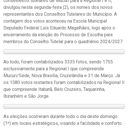
conselheiros tutelares de Mucuri para a Regional I e II,
divulgou nesta segunda-feira (2), os nomes dos novos
representantes dos Conselhos Tutelares do Município. A
contagem dos votos aconteceu na Escola Municipal
Deputado Federal Luís Eduardo Magalhães, logo após o
encerramento da eleição do Processo de Escolha para
membros do Conselho Tutelar para o quadriênio 2024/2027.
Ao todo, foram contabilizados 3335 fotos, sendo 1755
exclusivamente para a Regional I que compreende
Mucuri/Sede, Nova Brasília, Cruzelândia e 31 de Março. Já
os 1580 votos restantes foram contabilizados na Regional II
que compreende Itabatã, Belo Cruzeiro, Taquarinha,
Ibiranhém e São Jorge.
As eleições ocorreram durante todo o dia deste domingo
(1º) em locais estratégicos, visando a facilidade e conforto