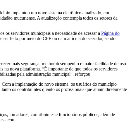
icípio implantou um novo sistema eletrônico atualizado, em
cidadão mucuriense. A atualização contempla todos os setores da
s os servidores municipais a necessidade de acessar a
Página do
e ser feito por meio do CPF ou da matrícula do servidor, sendo
recer mais segurança, melhor desempenho e maior facilidade de uso.
eis na nova plataforma. “É importante de que todos os servidores
ilizadas pela administração municipal”, reforçou.
o. Com a implantação do novo sistema, os usuários do município
 tanto os contribuintes quanto os profissionais que atuam diretamente
ços, tomadores, contribuintes e funcionários públicos, além de
destacou.