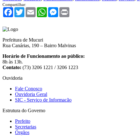
Compartilhar:
Facebook
Twitter
Email
WhatsApp
Messenger
Print
Prefeitura de Mucuri
Rua Canárias, 190 – Bairro Malvinas
Horário de Funcionamento ao público:
8h às 13h.
Contato:
(73) 3206 1221 / 3206 1223
Ouvidoria
Fale Conosco
Ouvidoria Geral
SIC - Serviço de Informação
Estrutura do Governo
Prefeito
Secretarias
Órgãos