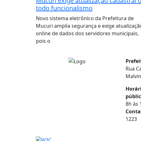
Mucuri exige atualização cadastral 
todo funcionalismo
Novo sistema eletrônico da Prefeitura de
Mucuri amplia segurança e exige atualizaçã
online de dados dos servidores municipais,
pois o
Prefe
Rua Ca
Malvi
Horár
públic
8h às 
Conta
1223