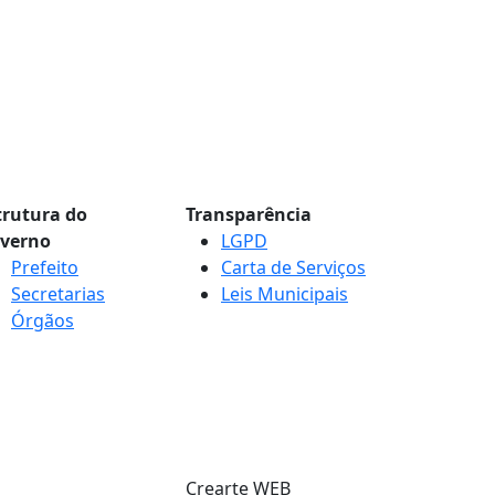
trutura do
Transparência
verno
LGPD
Prefeito
Carta de Serviços
Secretarias
Leis Municipais
Órgãos
Crearte WEB