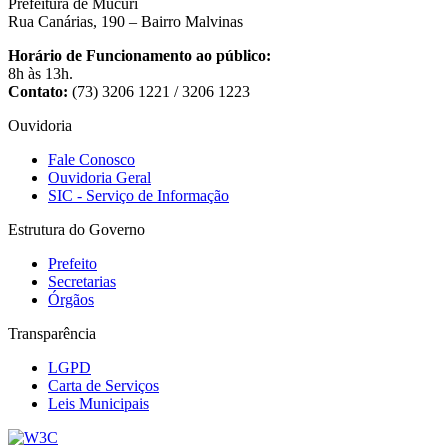
Prefeitura de Mucuri
Rua Canárias, 190 – Bairro Malvinas
Horário de Funcionamento ao público:
8h às 13h.
Contato:
(73) 3206 1221 / 3206 1223
Ouvidoria
Fale Conosco
Ouvidoria Geral
SIC - Serviço de Informação
Estrutura do Governo
Prefeito
Secretarias
Órgãos
Transparência
LGPD
Carta de Serviços
Leis Municipais