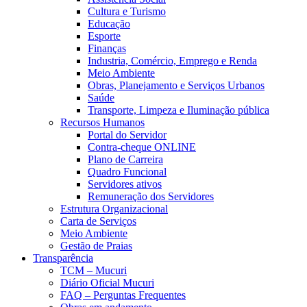
Cultura e Turismo
Educação
Esporte
Finanças
Industria, Comércio, Emprego e Renda
Meio Ambiente
Obras, Planejamento e Serviços Urbanos
Saúde
Transporte, Limpeza e Iluminação pública
Recursos Humanos
Portal do Servidor
Contra-cheque ONLINE
Plano de Carreira
Quadro Funcional
Servidores ativos
Remuneração dos Servidores
Estrutura Organizacional
Carta de Serviços
Meio Ambiente
Gestão de Praias
Transparência
TCM – Mucuri
Diário Oficial Mucuri
FAQ – Perguntas Frequentes