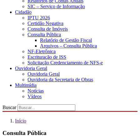
Relatórios de Contas Anuais
SIC – Serviço de Informação
Cidadão
IPTU 2026
Certidão Negativa
Consulta de Imóveis
Consulta Pública
Relatório de Gestão Fiscal
Arquivos – Consulta Pública
NF-Eletrônica
Escrituração de ISS
Solicitação Credenciamento de NFS-e
Ouvidoria Geral
Ouvidoria Geral
Ouvidoria da Secretaria de Obras
Multimídia
Notícias
Vídeos
Buscar
Início
Consulta Pública