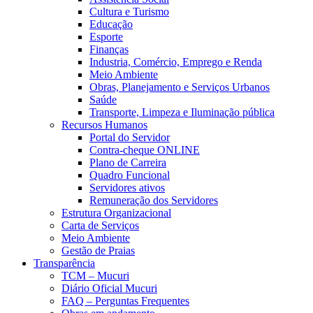
Cultura e Turismo
Educação
Esporte
Finanças
Industria, Comércio, Emprego e Renda
Meio Ambiente
Obras, Planejamento e Serviços Urbanos
Saúde
Transporte, Limpeza e Iluminação pública
Recursos Humanos
Portal do Servidor
Contra-cheque ONLINE
Plano de Carreira
Quadro Funcional
Servidores ativos
Remuneração dos Servidores
Estrutura Organizacional
Carta de Serviços
Meio Ambiente
Gestão de Praias
Transparência
TCM – Mucuri
Diário Oficial Mucuri
FAQ – Perguntas Frequentes