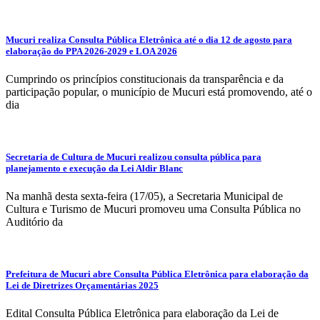
Mucuri realiza Consulta Pública Eletrônica até o dia 12 de agosto para
elaboração do PPA 2026-2029 e LOA 2026
Cumprindo os princípios constitucionais da transparência e da
participação popular, o município de Mucuri está promovendo, até o
dia
Secretaria de Cultura de Mucuri realizou consulta pública para
planejamento e execução da Lei Aldir Blanc
Na manhã desta sexta-feira (17/05), a Secretaria Municipal de
Cultura e Turismo de Mucuri promoveu uma Consulta Pública no
Auditório da
Prefeitura de Mucuri abre Consulta Pública Eletrônica para elaboração da
Lei de Diretrizes Orçamentárias 2025
Edital Consulta Pública Eletrônica para elaboração da Lei de