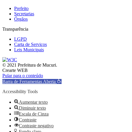
Prefeito
Secretarias
Órgãos
Transparência
LGPD
Carta de Serviços
Leis Municipais
© 2021 Prefeitura de Mucuri.
Crearte WEB
Pular para o conteúdo
Barra de Ferramentas Aberta
Accessibility Tools
Aumentar texto
Diminuir texto
Escala de Cinza
Contraste
Contraste negativo
Fundo claro