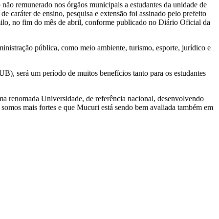
o não remunerado nos órgãos municipais a estudantes da unidade de
de caráter de ensino, pesquisa e extensão foi assinado pelo prefeito
o, no fim do mês de abril, conforme publicado no Diário Oficial da
ministração pública, como meio ambiente, turismo, esporte, jurídico e
B), será um período de muitos benefícios tanto para os estudantes
ma renomada Universidade, de referência nacional, desenvolvendo
os somos mais fortes e que Mucuri está sendo bem avaliada também em