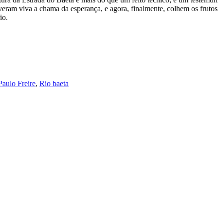
eram viva a chama da esperança, e agora, finalmente, colhem os fruto
io.
Paulo Freire
,
Rio baeta