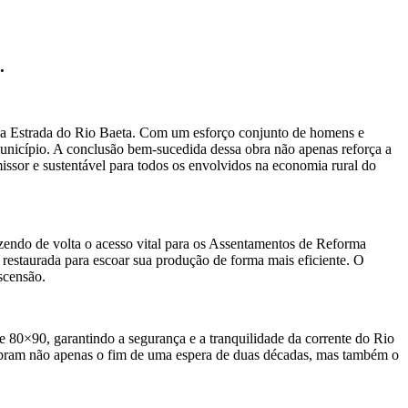
.
 da Estrada do Rio Baeta. Com um esforço conjunto de homens e
 município. A conclusão bem-sucedida dessa obra não apenas reforça a
ssor e sustentável para todos os envolvidos na economia rural do
razendo de volta o acesso vital para os Assentamentos de Reforma
 restaurada para escoar sua produção de forma mais eficiente. O
scensão.
e 80×90, garantindo a segurança e a tranquilidade da corrente do Rio
celebram não apenas o fim de uma espera de duas décadas, mas também o