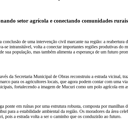
ionando setor agrícola e conectando comunidades rurais
 conclusão de uma intervenção civil marcante na região: a reabertura
a-se intransitável, volta a conectar importantes regiões produtivas do
de sua população, mas também alimenta a esperança de um futuro promi
ravés da Secretaria Municipal de Obras reconstruiu a estrada vicinal, t
marco para os agricultores locais, que agora podem contar com uma via
unicipais, fortalecendo a imagem de Mucuri como um polo agrícola em a
tiga ponte em ruínas por uma estrutura robusta, composta por manilhas d
ntribui para a estabilidade ambiental da região. Os moradores da área 
, pois a estrada volta a ser o caminho que os conduzirão ao futuro.