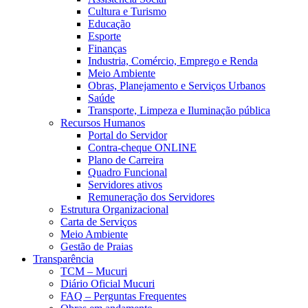
Cultura e Turismo
Educação
Esporte
Finanças
Industria, Comércio, Emprego e Renda
Meio Ambiente
Obras, Planejamento e Serviços Urbanos
Saúde
Transporte, Limpeza e Iluminação pública
Recursos Humanos
Portal do Servidor
Contra-cheque ONLINE
Plano de Carreira
Quadro Funcional
Servidores ativos
Remuneração dos Servidores
Estrutura Organizacional
Carta de Serviços
Meio Ambiente
Gestão de Praias
Transparência
TCM – Mucuri
Diário Oficial Mucuri
FAQ – Perguntas Frequentes