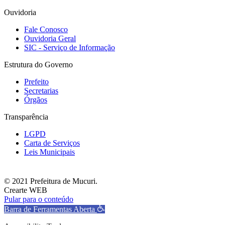
Ouvidoria
Fale Conosco
Ouvidoria Geral
SIC - Serviço de Informação
Estrutura do Governo
Prefeito
Secretarias
Órgãos
Transparência
LGPD
Carta de Serviços
Leis Municipais
© 2021 Prefeitura de Mucuri.
Crearte WEB
Pular para o conteúdo
Barra de Ferramentas Aberta