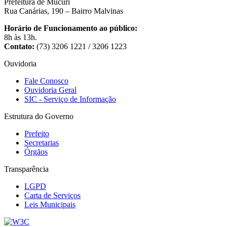
Prefeitura de Mucuri
Rua Canárias, 190 – Bairro Malvinas
Horário de Funcionamento ao público:
8h às 13h.
Contato:
(73) 3206 1221 / 3206 1223
Ouvidoria
Fale Conosco
Ouvidoria Geral
SIC - Serviço de Informação
Estrutura do Governo
Prefeito
Secretarias
Órgãos
Transparência
LGPD
Carta de Serviços
Leis Municipais