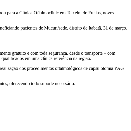
hou para a Clínica Oftalmoclinic em Teixeira de Freitas, novos
eneficiando pacientes de Mucuri/sede, distrito de Itabatã, 31 de março,
mente gratuito e com toda segurança, desde o transporte – com
e qualificados em uma clínica referência na região.
 realização dos procedimentos oftalmológicos de capsulotomia YAG
ntes, oferecendo todo suporte necessário.