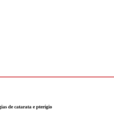
as de catarata e pterígio