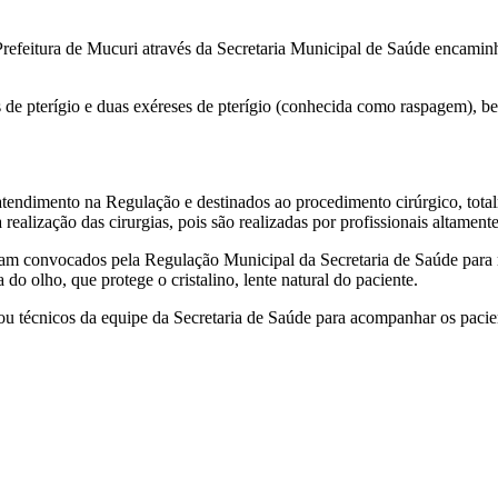
 Prefeitura de Mucuri através da Secretaria Municipal de Saúde encamin
ias de pterígio e duas exéreses de pterígio (conhecida como raspagem), b
atendimento na Regulação e destinados ao procedimento cirúrgico, total
realização das cirurgias, pois são realizadas por profissionais altament
oram convocados pela Regulação Municipal da Secretaria de Saúde para
o olho, que protege o cristalino, lente natural do paciente.
zou técnicos da equipe da Secretaria de Saúde para acompanhar os pacie