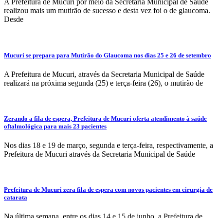
A Prefeitura de Mucuri por meio da Secretaria Municipal de Saúde
realizou mais um mutirão de sucesso e desta vez foi o de glaucoma.
Desde
Mucuri se prepara para Mutirão do Glaucoma nos dias 25 e 26 de setembro
A Prefeitura de Mucuri, através da Secretaria Municipal de Saúde
realizará na próxima segunda (25) e terça-feira (26), o mutirão de
Zerando a fila de espera, Prefeitura de Mucuri oferta atendimento à saúde
oftalmológica para mais 23 pacientes
Nos dias 18 e 19 de março, segunda e terça-feira, respectivamente, a
Prefeitura de Mucuri através da Secretaria Municipal de Saúde
Prefeitura de Mucuri zera fila de espera com novos pacientes em cirurgia de
catarata
Na última semana, entre os dias 14 e 15 de junho, a Prefeitura de