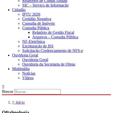
Relatórios de Contas Anuais
SIC – Serviço de Informação
Cidadão
IPTU 2026
Certidão Negativa
Consulta de Imóveis
Consulta Pública
Relatório de Gestão Fiscal
Arquivos – Consulta Pública
NF-Eletrônica
Escrituração de ISS
Solicitação Credenciamento de NFS-e
Ouvidoria Geral
Ouvidoria Geral
Ouvidoria da Secretaria de Obras
Multimídia
Notícias
Vídeos
Buscar
Início
Oftalmologia