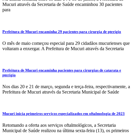
Mucuri através da Secretaria de Saúde encaminhou 30 pacientes
para
Prefeitura de Mucuri encaminha 29 pacientes para cirurgia de pterígio
O mês de maio começou especial para 29 cidadãos mucurienses que
voltaram a enxergar. A Prefeitura de Mucuri através da Secretaria
Prefeitura de Mucuri encaminha pacientes para cirurgias de catarata e
pterígio
Nos dias 20 e 21 de março, segunda e terça-feira, respectivamente, a
Prefeitura de Mucuri através da Secretaria Municipal de Saúde
Mucuri inicia primeiros serviços especializados em oftalmologia de 2023
Retomando a oferta aos serviços oftalmológicos, a Secretaria
Municipal de Saúde realizou na última sexta-feira (13), os primeiros