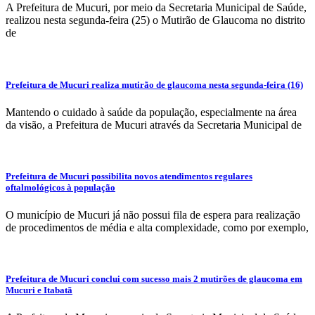
A Prefeitura de Mucuri, por meio da Secretaria Municipal de Saúde,
realizou nesta segunda-feira (25) o Mutirão de Glaucoma no distrito
de
Prefeitura de Mucuri realiza mutirão de glaucoma nesta segunda-feira (16)
Mantendo o cuidado à saúde da população, especialmente na área
da visão, a Prefeitura de Mucuri através da Secretaria Municipal de
Prefeitura de Mucuri possibilita novos atendimentos regulares
oftalmológicos à população
O município de Mucuri já não possui fila de espera para realização
de procedimentos de média e alta complexidade, como por exemplo,
Prefeitura de Mucuri conclui com sucesso mais 2 mutirões de glaucoma em
Mucuri e Itabatã