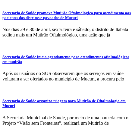
Secretaria de Saúde promove Mutirão Oftalmológico para atendimento aos
pacientes dos distritos e povoados de Mucuri
Nos dias 29 e 30 de abril, sexta-feira e sábado, o distrito de Itabatã
sediou mais um Mutirão Oftalmológico, uma ação que já
Secretaria de Saúde inicia agendamento para atendimentos oftalmológicos
em mutirão
Após os usuários do SUS observarem que os serviços em saúde
voltaram a ser ofertados no município de Mucuri, a procura pelo
Secretaria de Saúde organiza triagem para Mutirão de Oftalmologia em
Mucuri
A Secretaria Municipal de Saúde, por meio de uma parceria com o
Projeto “Visão sem Fronteiras”, realizará um Mutirão de