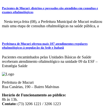
Pacientes de Mucuri, distritos e povoados são atendidos em consultas e
exames oftalmológicos
Nesta terça-feira (08), a Prefeitura Municipal de Mucuri realizou
mais uma etapa de consultas oftalmológicas na saúde pública, a
Prefeitura de Mucuri ofertou mais 107 atendimentos regulares
oftalmológicos à população da Sede e Itabatã
Pacientes encaminhados pelas Unidades Básicas de Saúde
receberam atendimento oftalmológico na unidade 09 da ESF –
Estratégia Saúde
Prefeitura de Mucuri
Rua Canárias, 190 – Bairro Malvinas
Horário de Funcionamento ao público:
8h às 13h.
Contato:
(73) 3206 1221 / 3206 1223