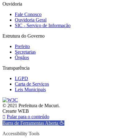
Ouvidoria
Fale Conosco
Ouvidoria Geral
SIC - Serviço de Informação
Estrutura do Governo
Prefeito
Secretarias
Órgãos
Transparência
LGPD
Carta de Serviços
Leis Municipais
© 2021 Prefeitura de Mucuri.
Crearte WEB
Pular para o conteúdo
Barra de Ferramentas Aberta
Accessibility Tools