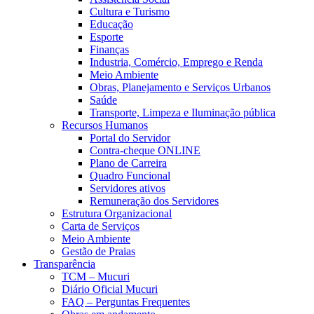
Cultura e Turismo
Educação
Esporte
Finanças
Industria, Comércio, Emprego e Renda
Meio Ambiente
Obras, Planejamento e Serviços Urbanos
Saúde
Transporte, Limpeza e Iluminação pública
Recursos Humanos
Portal do Servidor
Contra-cheque ONLINE
Plano de Carreira
Quadro Funcional
Servidores ativos
Remuneração dos Servidores
Estrutura Organizacional
Carta de Serviços
Meio Ambiente
Gestão de Praias
Transparência
TCM – Mucuri
Diário Oficial Mucuri
FAQ – Perguntas Frequentes