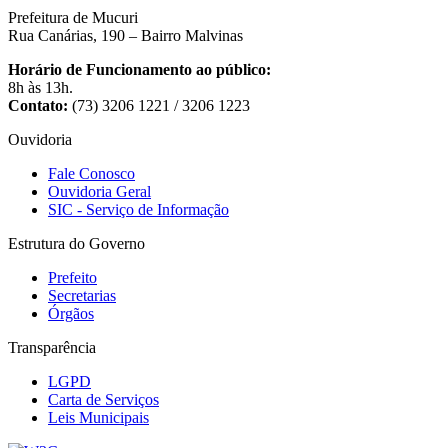
Prefeitura de Mucuri
Rua Canárias, 190 – Bairro Malvinas
Horário de Funcionamento ao público:
8h às 13h.
Contato:
(73) 3206 1221 / 3206 1223
Ouvidoria
Fale Conosco
Ouvidoria Geral
SIC - Serviço de Informação
Estrutura do Governo
Prefeito
Secretarias
Órgãos
Transparência
LGPD
Carta de Serviços
Leis Municipais