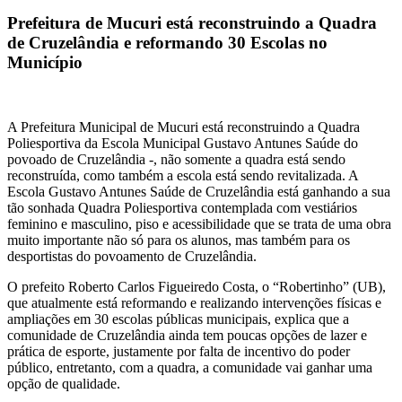
Prefeitura de Mucuri está reconstruindo a Quadra
de Cruzelândia e reformando 30 Escolas no
Município
A Prefeitura Municipal de Mucuri está reconstruindo a Quadra
Poliesportiva da Escola Municipal Gustavo Antunes Saúde do
povoado de Cruzelândia -, não somente a quadra está sendo
reconstruída, como também a escola está sendo revitalizada. A
Escola Gustavo Antunes Saúde de Cruzelândia está ganhando a sua
tão sonhada Quadra Poliesportiva contemplada com vestiários
feminino e masculino, piso e acessibilidade que se trata de uma obra
muito importante não só para os alunos, mas também para os
desportistas do povoamento de Cruzelândia.
O prefeito Roberto Carlos Figueiredo Costa, o “Robertinho” (UB),
que atualmente está reformando e realizando intervenções físicas e
ampliações em 30 escolas públicas municipais, explica que a
comunidade de Cruzelândia ainda tem poucas opções de lazer e
prática de esporte, justamente por falta de incentivo do poder
público, entretanto, com a quadra, a comunidade vai ganhar uma
opção de qualidade.