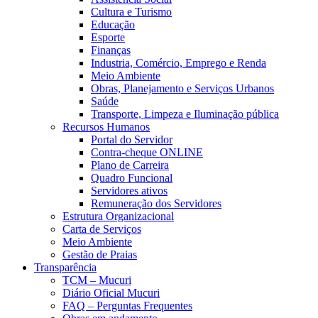
Cultura e Turismo
Educação
Esporte
Finanças
Industria, Comércio, Emprego e Renda
Meio Ambiente
Obras, Planejamento e Serviços Urbanos
Saúde
Transporte, Limpeza e Iluminação pública
Recursos Humanos
Portal do Servidor
Contra-cheque ONLINE
Plano de Carreira
Quadro Funcional
Servidores ativos
Remuneração dos Servidores
Estrutura Organizacional
Carta de Serviços
Meio Ambiente
Gestão de Praias
Transparência
TCM – Mucuri
Diário Oficial Mucuri
FAQ – Perguntas Frequentes