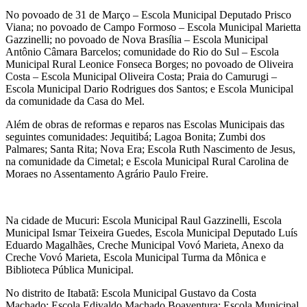
No povoado de 31 de Março – Escola Municipal Deputado Prisco
Viana; no povoado de Campo Formoso – Escola Municipal Marietta
Gazzinelli; no povoado de Nova Brasília – Escola Municipal
Antônio Câmara Barcelos; comunidade do Rio do Sul – Escola
Municipal Rural Leonice Fonseca Borges; no povoado de Oliveira
Costa – Escola Municipal Oliveira Costa; Praia do Camurugi –
Escola Municipal Dario Rodrigues dos Santos; e Escola Municipal
da comunidade da Casa do Mel.
Além de obras de reformas e reparos nas Escolas Municipais das
seguintes comunidades: Jequitibá; Lagoa Bonita; Zumbi dos
Palmares; Santa Rita; Nova Era; Escola Ruth Nascimento de Jesus,
na comunidade da Cimetal; e Escola Municipal Rural Carolina de
Moraes no Assentamento Agrário Paulo Freire.
Na cidade de Mucuri: Escola Municipal Raul Gazzinelli, Escola
Municipal Ismar Teixeira Guedes, Escola Municipal Deputado Luís
Eduardo Magalhães, Creche Municipal Vovó Marieta, Anexo da
Creche Vovó Marieta, Escola Municipal Turma da Mônica e
Biblioteca Pública Municipal.
No distrito de Itabatã: Escola Municipal Gustavo da Costa
Machado; Escola Edivaldo Machado Boaventura; Escola Municipal