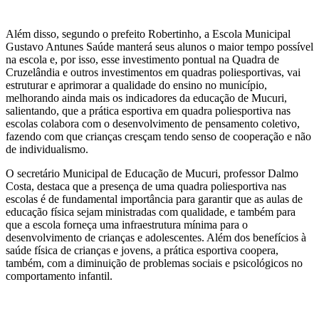
Além disso, segundo o prefeito Robertinho, a Escola Municipal
Gustavo Antunes Saúde manterá seus alunos o maior tempo possível
na escola e, por isso, esse investimento pontual na Quadra de
Cruzelândia e outros investimentos em quadras poliesportivas, vai
estruturar e aprimorar a qualidade do ensino no município,
melhorando ainda mais os indicadores da educação de Mucuri,
salientando, que a prática esportiva em quadra poliesportiva nas
escolas colabora com o desenvolvimento de pensamento coletivo,
fazendo com que crianças cresçam tendo senso de cooperação e não
de individualismo.
O secretário Municipal de Educação de Mucuri, professor Dalmo
Costa, destaca que a presença de uma quadra poliesportiva nas
escolas é de fundamental importância para garantir que as aulas de
educação física sejam ministradas com qualidade, e também para
que a escola forneça uma infraestrutura mínima para o
desenvolvimento de crianças e adolescentes. Além dos benefícios à
saúde física de crianças e jovens, a prática esportiva coopera,
também, com a diminuição de problemas sociais e psicológicos no
comportamento infantil.