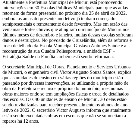
Atualmente a Prefeitura Municipal de Mucuri está promovendo
intervenções em 30 Escolas Públicas Municipais para que as aulas
retornem de forma presencial no próximo dia 25 de abril de 2022,
embora as aulas do presente ano letivo já tenham começado
semipresenciais e remotamente desde fevereiro. Mas em razão das
ventanias e fortes chuvas que atingiram o município de Mucuri nos
últimos meses de dezembro e janeiro, muitas dessas escolas sofreram
danos e destruições. No povoado de Cruzelândia, além da reforma e
troca de telhado da Escola Municipal Gustavo Antunes Saúde e a
reconstrução da sua Quadra Poliesportiva, a unidade ESF –
Estratégia Saúde da Família também está sendo reformada.
O secretário Municipal de Obras, Planejamento e Serviços Urbanos
de Mucuri, o engenheiro civil Victor Augusto Souza Santos, explica
que as unidades de ensino em várias regiões do município estão
passando por diversas intervenções, se utilizando a própria mão de
obra da Prefeitura e recursos próprios do município, mesmo nas
obras maiores onde se tem ampliações físicas e troca de detalhados
das escolas. Das 40 unidades de ensino de Mucuri, 30 delas estão
sendo revitalizadas para receber presencialmente os alunos do ano
letivo de 2022. O secretário Victor Augusto informa que atualmente
estão sendo executadas obras em escolas que não se submetiam a
reparos há 12 anos.