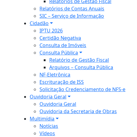
Relatórios de Gestão Fiscal
Relatórios de Contas Anuais
SIC – Serviço de Informação
Cidadão
IPTU 2026
Certidão Negativa
Consulta de Imóveis
Consulta Pública
Relatório de Gestão Fiscal
Arquivos – Consulta Pública
NF-Eletrônica
Escrituração de ISS
Solicitação Credenciamento de NFS-e
Ouvidoria Geral
Ouvidoria Geral
Ouvidoria da Secretaria de Obras
Multimídia
Notícias
Vídeos