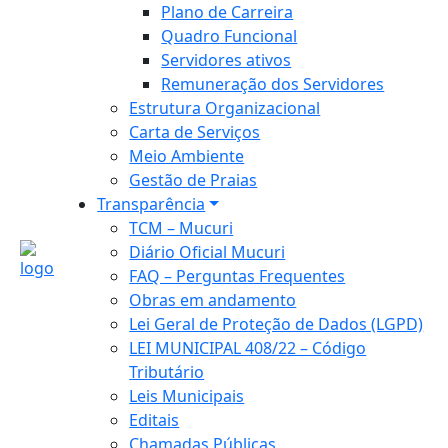
Plano de Carreira
Quadro Funcional
Servidores ativos
Remuneração dos Servidores
Estrutura Organizacional
Carta de Serviços
Meio Ambiente
Gestão de Praias
Transparência
TCM – Mucuri
Diário Oficial Mucuri
FAQ – Perguntas Frequentes
Obras em andamento
Lei Geral de Proteção de Dados (LGPD)
LEI MUNICIPAL 408/22 – Código
Tributário
Leis Municipais
Editais
Chamadas Públicas