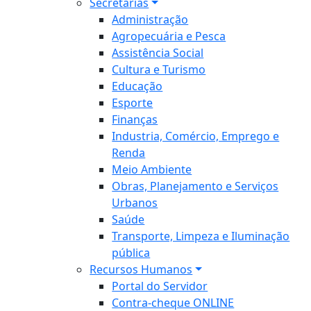
Secretarias
Administração
Agropecuária e Pesca
Assistência Social
Cultura e Turismo
Educação
Esporte
Finanças
Industria, Comércio, Emprego e
Renda
Meio Ambiente
Obras, Planejamento e Serviços
Urbanos
Saúde
Transporte, Limpeza e Iluminação
pública
Recursos Humanos
Portal do Servidor
Contra-cheque ONLINE