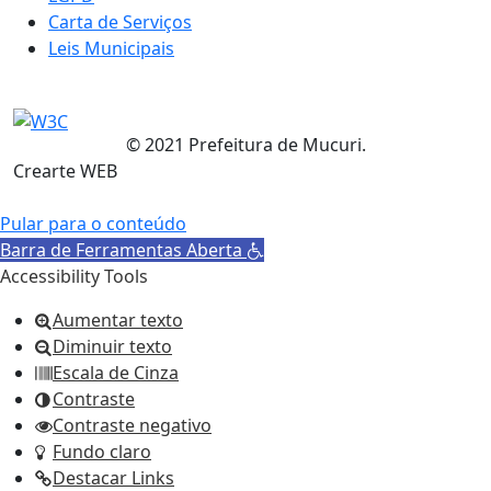
Carta de Serviços
Leis Municipais
© 2021 Prefeitura de Mucuri.
Crearte WEB
Pular para o conteúdo
Barra de Ferramentas Aberta
Accessibility Tools
Aumentar texto
Diminuir texto
Escala de Cinza
Contraste
Contraste negativo
Fundo claro
Destacar Links