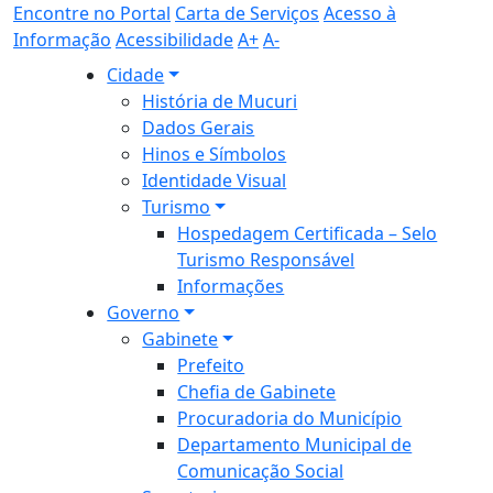
Encontre no Portal
Carta de Serviços
Acesso à
Informação
Acessibilidade
A+
A-
Cidade
História de Mucuri
Dados Gerais
Hinos e Símbolos
Identidade Visual
Turismo
Hospedagem Certificada – Selo
Turismo Responsável
Informações
Governo
Gabinete
Prefeito
Chefia de Gabinete
Procuradoria do Município
Departamento Municipal de
Comunicação Social