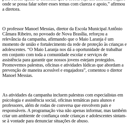
onde se possa falar sobre esses temas com clareza e apoio,” afirmou
a diretora.
O professor Manoel Messias, diretor da Escola Municipal Antônio
Câmara Ribeiro, no povoado de Nova Brasília, reforçou a
relevância da campanha, afirmando que o Maio Laranja é um
momento de união e fortalecimento da rede de proteção às crianças e
adolescentes. “O Maio Laranja nos dá a oportunidade de trabalhar
em conjunto com toda a comunidade escolar e serviços de
assistência para garantir que nossos jovens estejam protegidos.
Promovemos palestras, oficinas e atividades lúdicas que abordam a
prevenção de maneira acessível e engajadora”, comentou o diretor
Manoel Messias.
As atividades da campanha incluem palestras com especialistas em
psicologia e assistência social, oficinas temáticas para alunos e
professores, além de rodas de conversa que envolvem pais e
responsáveis. A programação visa não apenas informar, mas também
criar um ambiente de confiança onde crianças e adolescentes sintam-
se à vontade para denunciar situações de abuso.