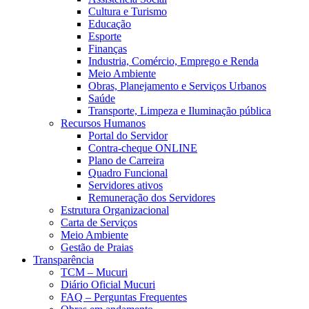
Cultura e Turismo
Educação
Esporte
Finanças
Industria, Comércio, Emprego e Renda
Meio Ambiente
Obras, Planejamento e Serviços Urbanos
Saúde
Transporte, Limpeza e Iluminação pública
Recursos Humanos
Portal do Servidor
Contra-cheque ONLINE
Plano de Carreira
Quadro Funcional
Servidores ativos
Remuneração dos Servidores
Estrutura Organizacional
Carta de Serviços
Meio Ambiente
Gestão de Praias
Transparência
TCM – Mucuri
Diário Oficial Mucuri
FAQ – Perguntas Frequentes