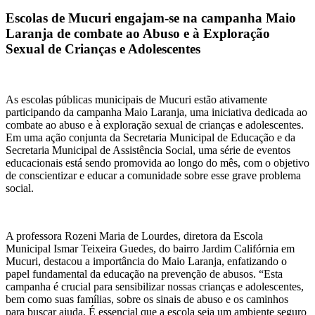
Escolas de Mucuri engajam-se na campanha Maio
Laranja de combate ao Abuso e à Exploração
Sexual de Crianças e Adolescentes
As escolas públicas municipais de Mucuri estão ativamente
participando da campanha Maio Laranja, uma iniciativa dedicada ao
combate ao abuso e à exploração sexual de crianças e adolescentes.
Em uma ação conjunta da Secretaria Municipal de Educação e da
Secretaria Municipal de Assistência Social, uma série de eventos
educacionais está sendo promovida ao longo do mês, com o objetivo
de conscientizar e educar a comunidade sobre esse grave problema
social.
A professora Rozeni Maria de Lourdes, diretora da Escola
Municipal Ismar Teixeira Guedes, do bairro Jardim Califórnia em
Mucuri, destacou a importância do Maio Laranja, enfatizando o
papel fundamental da educação na prevenção de abusos. “Esta
campanha é crucial para sensibilizar nossas crianças e adolescentes,
bem como suas famílias, sobre os sinais de abuso e os caminhos
para buscar ajuda. É essencial que a escola seja um ambiente seguro