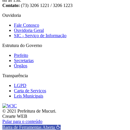
8h às 13h.
Contato:
(73) 3206 1221 / 3206 1223
Ouvidoria
Fale Conosco
Ouvidoria Geral
SIC - Serviço de Informação
Estrutura do Governo
Prefeito
Secretarias
Órgãos
Transparência
LGPD
Carta de Serviços
Leis Municipais
© 2021 Prefeitura de Mucuri.
Crearte WEB
Pular para o conteúdo
Barra de Ferramentas Aberta