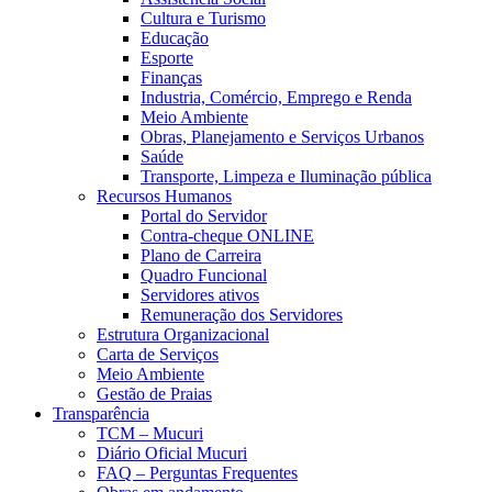
Cultura e Turismo
Educação
Esporte
Finanças
Industria, Comércio, Emprego e Renda
Meio Ambiente
Obras, Planejamento e Serviços Urbanos
Saúde
Transporte, Limpeza e Iluminação pública
Recursos Humanos
Portal do Servidor
Contra-cheque ONLINE
Plano de Carreira
Quadro Funcional
Servidores ativos
Remuneração dos Servidores
Estrutura Organizacional
Carta de Serviços
Meio Ambiente
Gestão de Praias
Transparência
TCM – Mucuri
Diário Oficial Mucuri
FAQ – Perguntas Frequentes