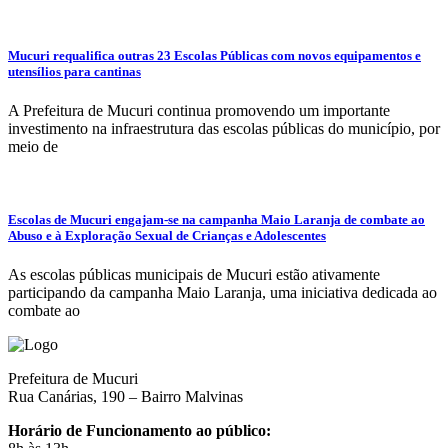
Mucuri requalifica outras 23 Escolas Públicas com novos equipamentos e
utensílios para cantinas
A Prefeitura de Mucuri continua promovendo um importante
investimento na infraestrutura das escolas públicas do município, por
meio de
Escolas de Mucuri engajam-se na campanha Maio Laranja de combate ao
Abuso e à Exploração Sexual de Crianças e Adolescentes
As escolas públicas municipais de Mucuri estão ativamente
participando da campanha Maio Laranja, uma iniciativa dedicada ao
combate ao
Prefeitura de Mucuri
Rua Canárias, 190 – Bairro Malvinas
Horário de Funcionamento ao público: