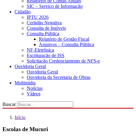
Relatórios de Contas Anuais
SIC – Serviço de Informação
Cidadão
IPTU 2026
Certidão Negativa
Consulta de Imóveis
Consulta Pública
Relatório de Gestão Fiscal
Arquivos – Consulta Pública
NF-Eletrônica
Escrituração de ISS
Solicitação Credenciamento de NFS-e
Ouvidoria Geral
Ouvidoria Geral
Ouvidoria da Secretaria de Obras
Multimídia
Notícias
Vídeos
Buscar
Início
Escolas de Mucuri