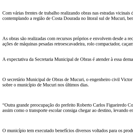
Com várias frentes de trabalho realizando obras nas estradas vicinai
contemplando a região de Costa Dourada no litoral sul de Mucuri, bem
As obras são realizadas com recursos próprios e envolvem desde a recu
ações de máquinas pesadas retroescavadeira, rolo compactador, caçam
A expectativa da Secretaria Municipal de Obras é atender à essa dema
O secretário Municipal de Obras de Mucuri, o engenheiro civil Victor
sobre o município de Mucuri nos últimos dias.
“Outra grande preocupação do prefeito Roberto Carlos Figueiredo Cos
assim como o transporte escolar consiga chegar ao destino, levando em
O município tem executado benefícios diversos voltados para os produt