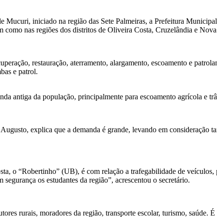
s de Mucuri, iniciado na região das Sete Palmeiras, a Prefeitura Munic
 como nas regiões dos distritos de Oliveira Costa, Cruzelândia e Nova 
peração, restauração, aterramento, alargamento, escoamento e patrolame
bas e patrol.
nda antiga da população, principalmente para escoamento agrícola e tr
 Augusto, explica que a demanda é grande, levando em consideração tam
ta, o “Robertinho” (UB), é com relação a trafegabilidade de veículos
 segurança os estudantes da região”, acrescentou o secretário.
ores rurais, moradores da região, transporte escolar, turismo, saúde. 