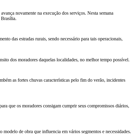
ipal avança novamente na execução dos serviços. Nesta semana
Brasília.
nto das estradas rurais, sendo necessário para tais operacionais,
ânsito dos moradores daquelas localidades, no melhor tempo possível.
bém as fortes chuvas características pelo fim do verão, incidentes
, para que os moradores consigam cumprir seus compromissos diários,
É o modelo de obra que influencia em vários segmentos e necessidades.