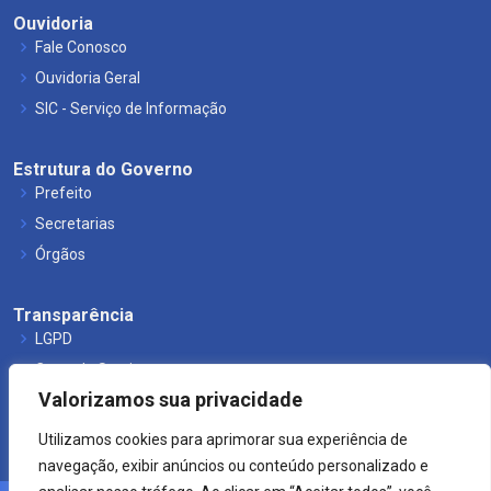
Ouvidoria
Fale Conosco
Ouvidoria Geral
SIC - Serviço de Informação
Estrutura do Governo
Prefeito
Secretarias
Órgãos
Transparência
LGPD
Carta de Serviços
Valorizamos sua privacidade
Leis Municipais
Utilizamos cookies para aprimorar sua experiência de
navegação, exibir anúncios ou conteúdo personalizado e