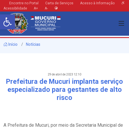
Encontre no Portal
Carta de Serviços
Acesso à Informação
Acessibilidade
A+
A-
Barra de Ferramentas Aberta
Início
Notícias
29 de abril de 2023 12:10
Prefeitura de Mucuri implanta serviço
especializado para gestantes de alto
risco
A Prefeitura de Mucuri, por meio da Secretaria Municipal de