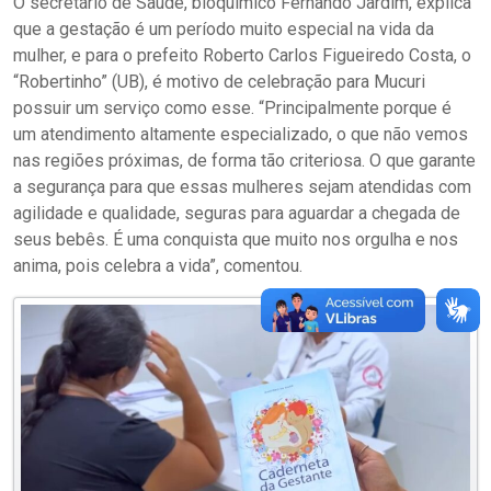
O secretário de Saúde, bioquímico Fernando Jardim, explica
que a gestação é um período muito especial na vida da
mulher, e para o prefeito Roberto Carlos Figueiredo Costa, o
“Robertinho” (UB), é motivo de celebração para Mucuri
possuir um serviço como esse. “Principalmente porque é
um atendimento altamente especializado, o que não vemos
nas regiões próximas, de forma tão criteriosa. O que garante
a segurança para que essas mulheres sejam atendidas com
agilidade e qualidade, seguras para aguardar a chegada de
seus bebês. É uma conquista que muito nos orgulha e nos
anima, pois celebra a vida”, comentou.