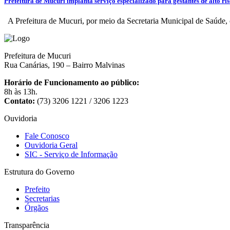
Prefeitura de Mucuri implanta serviço especializado para gestantes de alto ri
A Prefeitura de Mucuri, por meio da Secretaria Municipal de Saúde, 
Prefeitura de Mucuri
Rua Canárias, 190 – Bairro Malvinas
Horário de Funcionamento ao público:
8h às 13h.
Contato:
(73) 3206 1221 / 3206 1223
Ouvidoria
Fale Conosco
Ouvidoria Geral
SIC - Serviço de Informação
Estrutura do Governo
Prefeito
Secretarias
Órgãos
Transparência