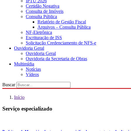
IPTU 2026
Certidão Negativa
Consulta de Imóveis
Consulta Pública
Relatório de Gestão Fiscal
Arquivos – Consulta Pública
NF-Eletrônica
Escrituração de ISS
Solicitação Credenciamento de NFS-e
Ouvidoria Geral
Ouvidoria Geral
Ouvidoria da Secretaria de Obras
Multimídia
Notícias
Vídeos
Buscar
Início
Serviço especializado