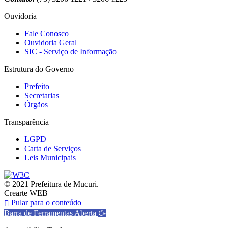
Ouvidoria
Fale Conosco
Ouvidoria Geral
SIC - Serviço de Informação
Estrutura do Governo
Prefeito
Secretarias
Órgãos
Transparência
LGPD
Carta de Serviços
Leis Municipais
© 2021 Prefeitura de Mucuri.
Crearte WEB
Pular para o conteúdo
Barra de Ferramentas Aberta