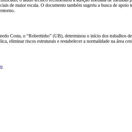
enciais de maior escala. O documento também sugeriu a busca de apoio 
entorno.
eiredo Costa, o “Robertinho” (UB), determinou o início dos trabalhos 
ca, eliminar riscos estruturais e restabelecer a normalidade na área cen
ro