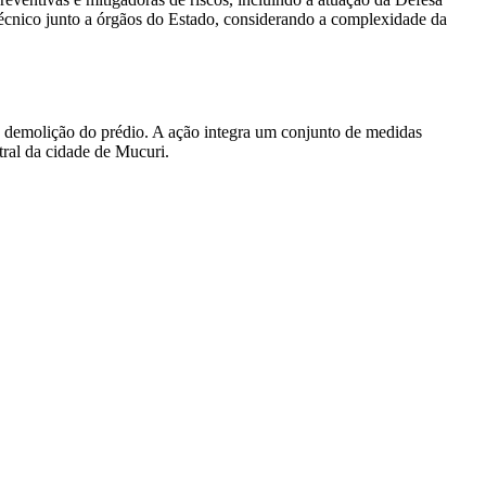
técnico junto a órgãos do Estado, considerando a complexidade da
de demolição do prédio. A ação integra um conjunto de medidas
tral da cidade de Mucuri.