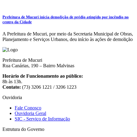
Prefeitura de Mucuri inicia demolição de prédio atingido por incêndio no
centro da Cidade
A Prefeitura de Mucuri, por meio da Secretaria Municipal de Obras,
Planejamento e Serviços Urbanos, deu início às ações de demolição
Prefeitura de Mucuri
Rua Canárias, 190 – Bairro Malvinas
Horário de Funcionamento ao público:
8h às 13h.
Contato:
(73) 3206 1221 / 3206 1223
Ouvidoria
Fale Conosco
Ouvidoria Geral
SIC - Serviço de Informação
Estrutura do Governo