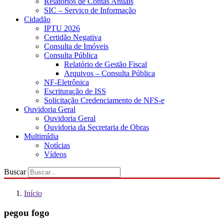
Relatórios de Contas Anuais
SIC – Serviço de Informação
Cidadão
IPTU 2026
Certidão Negativa
Consulta de Imóveis
Consulta Pública
Relatório de Gestão Fiscal
Arquivos – Consulta Pública
NF-Eletrônica
Escrituração de ISS
Solicitação Credenciamento de NFS-e
Ouvidoria Geral
Ouvidoria Geral
Ouvidoria da Secretaria de Obras
Multimídia
Notícias
Vídeos
Buscar
Início
pegou fogo