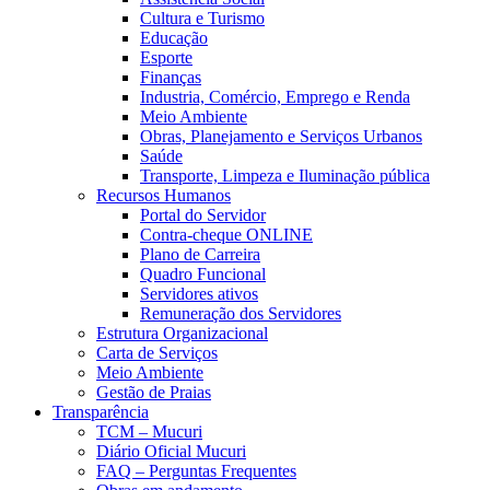
Cultura e Turismo
Educação
Esporte
Finanças
Industria, Comércio, Emprego e Renda
Meio Ambiente
Obras, Planejamento e Serviços Urbanos
Saúde
Transporte, Limpeza e Iluminação pública
Recursos Humanos
Portal do Servidor
Contra-cheque ONLINE
Plano de Carreira
Quadro Funcional
Servidores ativos
Remuneração dos Servidores
Estrutura Organizacional
Carta de Serviços
Meio Ambiente
Gestão de Praias
Transparência
TCM – Mucuri
Diário Oficial Mucuri
FAQ – Perguntas Frequentes