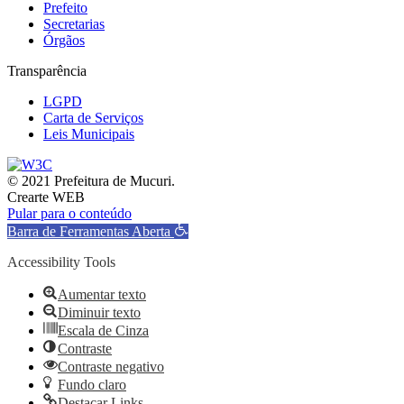
Prefeito
Secretarias
Órgãos
Transparência
LGPD
Carta de Serviços
Leis Municipais
© 2021 Prefeitura de Mucuri.
Crearte WEB
Pular para o conteúdo
Barra de Ferramentas Aberta
Accessibility Tools
Aumentar texto
Diminuir texto
Escala de Cinza
Contraste
Contraste negativo
Fundo claro
Destacar Links