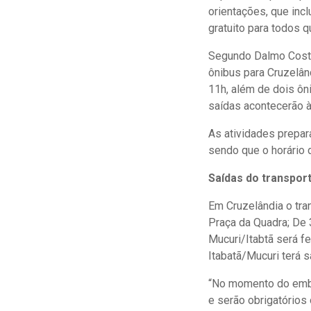
orientações, que incl
gratuito para todos q
Segundo Dalmo Costa
ônibus para Cruzelân
11h, além de dois ôni
saídas acontecerão à
As atividades prepar
sendo que o horário 
Saídas do transport
Em Cruzelândia o tran
Praça da Quadra; De 3
Mucuri/Itabtã será f
Itabatã/Mucuri terá s
“No momento do emba
e serão obrigatórios