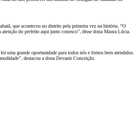
abatã, que aconteceu no distrito pela primeira vez na história. “O
 a atenção do prefeito aqui junto conosco”, disse dona Maura Lúcia.
sa foi uma grande oportunidade para todos nós e fomos bem atendidos.
 comodidade”, destacou a dona Devanir Conceição.