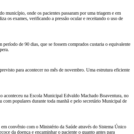
s do município, onde os pacientes passaram por uma triagem e em
iza os exames, verificando a pressão ocular e receitando o uso de
m período de 90 dias, que se fossem comprados custaria o equivalente
pera.
 previsto para acontecer no mês de novembro. Uma estrutura eficiente
tirão aconteceu na Escola Municipal Edvaldo Machado Boaventura, no
u com populares durante toda manhã e pelo secretário Municipal de
de em convênio com o Ministério da Saúde através do Sistema Único
ecoce da doença e encaminhar o paciente o quanto antes para