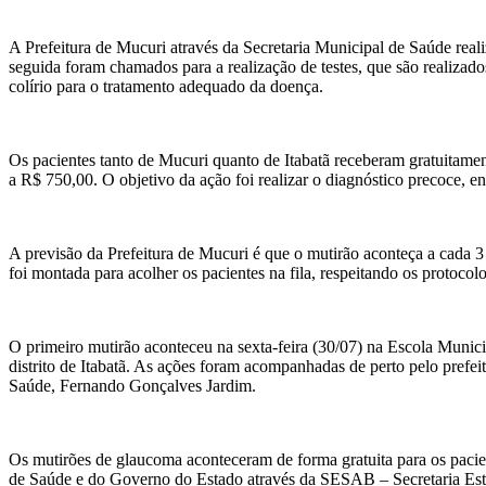
A Prefeitura de Mucuri através da Secretaria Municipal de Saúde rea
seguida foram chamados para a realização de testes, que são realizado
colírio para o tratamento adequado da doença.
Os pacientes tanto de Mucuri quanto de Itabatã receberam gratuitamen
a R$ 750,00. O objetivo da ação foi realizar o diagnóstico precoce, e
A previsão da Prefeitura de Mucuri é que o mutirão aconteça a cada 3
foi montada para acolher os pacientes na fila, respeitando os protoco
O primeiro mutirão aconteceu na sexta-feira (30/07) na Escola Muni
distrito de Itabatã. As ações foram acompanhadas de perto pelo pref
Saúde, Fernando Gonçalves Jardim.
Os mutirões de glaucoma aconteceram de forma gratuita para os paci
de Saúde e do Governo do Estado através da SESAB – Secretaria Esta