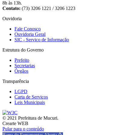
8h às 13h.
Contato:
(73) 3206 1221 / 3206 1223
Ouvidoria
Fale Conosco
Ouvidoria Geral
SIC - Serviço de Informação
Estrutura do Governo
Prefeito
Secretarias
Órgãos
Transparência
LGPD
Carta de Serviços
Leis Municipais
© 2021 Prefeitura de Mucuri.
Crearte WEB
Pular para o conteúdo
Barra de Ferramentas Aberta