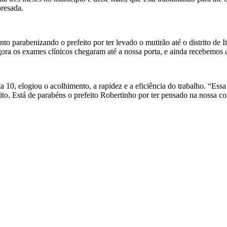
presada.
o parabenizando o prefeito por ter levado o mutirão até o distrito de It
agora os exames clínicos chegaram até a nossa porta, e ainda recebemos
 10, elogiou o acolhimento, a rapidez e a eficiência do trabalho. “Es
uito. Está de parabéns o prefeito Robertinho por ter pensado na nossa