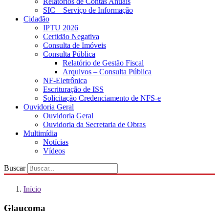
Relatórios de Contas Anuais
SIC – Serviço de Informação
Cidadão
IPTU 2026
Certidão Negativa
Consulta de Imóveis
Consulta Pública
Relatório de Gestão Fiscal
Arquivos – Consulta Pública
NF-Eletrônica
Escrituração de ISS
Solicitação Credenciamento de NFS-e
Ouvidoria Geral
Ouvidoria Geral
Ouvidoria da Secretaria de Obras
Multimídia
Notícias
Vídeos
Buscar
Início
Glaucoma