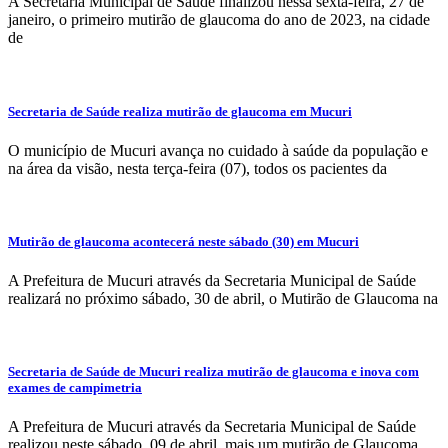
A Secretaria Municipal de Saúde finalizou nessa sexta-feira, 27 de
janeiro, o primeiro mutirão de glaucoma do ano de 2023, na cidade
de
Secretaria de Saúde realiza mutirão de glaucoma em Mucuri
O município de Mucuri avança no cuidado à saúde da população e
na área da visão, nesta terça-feira (07), todos os pacientes da
Mutirão de glaucoma acontecerá neste sábado (30) em Mucuri
A Prefeitura de Mucuri através da Secretaria Municipal de Saúde
realizará no próximo sábado, 30 de abril, o Mutirão de Glaucoma na
Secretaria de Saúde de Mucuri realiza mutirão de glaucoma e inova com
exames de campimetria
A Prefeitura de Mucuri através da Secretaria Municipal de Saúde
realizou neste sábado, 09 de abril, mais um mutirão de Glaucoma,