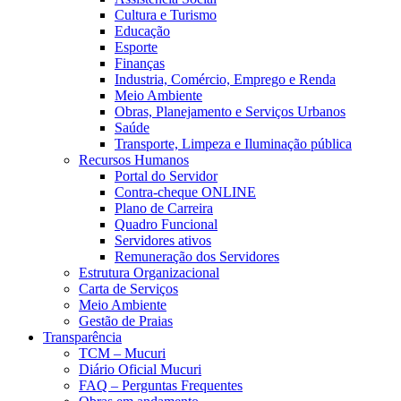
Cultura e Turismo
Educação
Esporte
Finanças
Industria, Comércio, Emprego e Renda
Meio Ambiente
Obras, Planejamento e Serviços Urbanos
Saúde
Transporte, Limpeza e Iluminação pública
Recursos Humanos
Portal do Servidor
Contra-cheque ONLINE
Plano de Carreira
Quadro Funcional
Servidores ativos
Remuneração dos Servidores
Estrutura Organizacional
Carta de Serviços
Meio Ambiente
Gestão de Praias
Transparência
TCM – Mucuri
Diário Oficial Mucuri
FAQ – Perguntas Frequentes