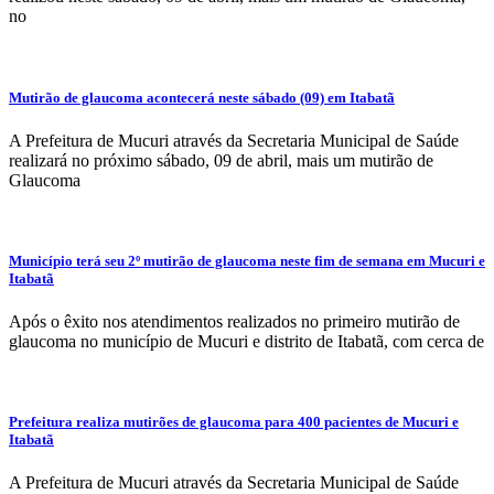
no
Mutirão de glaucoma acontecerá neste sábado (09) em Itabatã
A Prefeitura de Mucuri através da Secretaria Municipal de Saúde
realizará no próximo sábado, 09 de abril, mais um mutirão de
Glaucoma
Município terá seu 2º mutirão de glaucoma neste fim de semana em Mucuri e
Itabatã
Após o êxito nos atendimentos realizados no primeiro mutirão de
glaucoma no município de Mucuri e distrito de Itabatã, com cerca de
Prefeitura realiza mutirões de glaucoma para 400 pacientes de Mucuri e
Itabatã
A Prefeitura de Mucuri através da Secretaria Municipal de Saúde