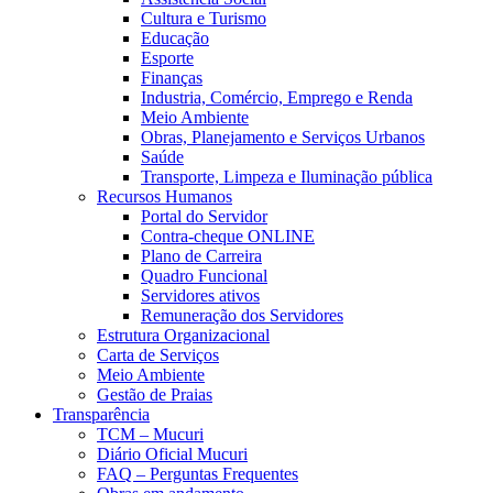
Cultura e Turismo
Educação
Esporte
Finanças
Industria, Comércio, Emprego e Renda
Meio Ambiente
Obras, Planejamento e Serviços Urbanos
Saúde
Transporte, Limpeza e Iluminação pública
Recursos Humanos
Portal do Servidor
Contra-cheque ONLINE
Plano de Carreira
Quadro Funcional
Servidores ativos
Remuneração dos Servidores
Estrutura Organizacional
Carta de Serviços
Meio Ambiente
Gestão de Praias
Transparência
TCM – Mucuri
Diário Oficial Mucuri
FAQ – Perguntas Frequentes