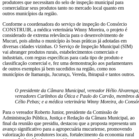
produtores que necessitam do selo de inspeção municipal para
comercializar seus produtos tanto no mercado local quanto em
outros municípios da região.
Conforme a coordenadora do serviço de inspeção do Consórcio
CONSTRUIR, a médica veterinária Winny Moreira, o projeto é
considerado de extrema relevância para o desenvolvimento de
Mucuri, pois alinha o município às boas práticas já adotadas em
diversas cidades vizinhas. O Serviço de Inspeção Municipal (SIM)
vai abranger produtos rurais, estabelecimentos comerciais e
industriais, com regras específicas para cada tipo de produto e
classificação comercial e, fez uma demonstração aos parlamentares
de outros exemplos já bem sucedidos na região, como nos
municípios de Itamaraju, Jucuruçu, Vereda, Ibirapuã e tantos outros.
O presidente da Câmara Municipal, vereador Hélio Alvarenga;
vereadores Carlinhos da Ótica e Paulo do Carvão, membros da
Célio Pebas; e a médica veterinária Winny Moreira, do Con
Para o vereador Roberto Junior, presidente da Comissão de
Administração Pública, Justiça e Redação da Câmara Municipal, ao
final da reunião que presidiu, destacou que a proposta representa um
avanço significativo para a agropecuária mucuriense, promovendo
valorização dos produtores locais, fortalecimento da economia rural