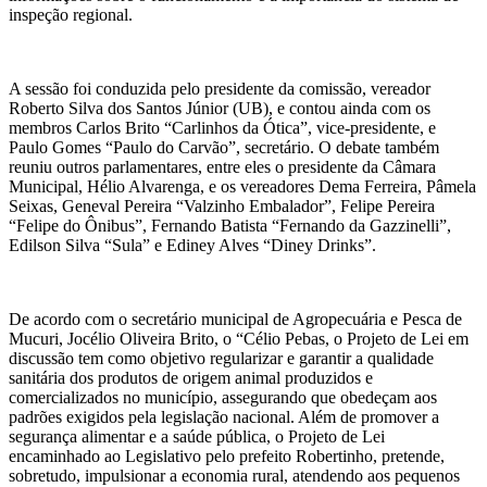
inspeção regional.
A sessão foi conduzida pelo presidente da comissão, vereador
Roberto Silva dos Santos Júnior (UB), e contou ainda com os
membros Carlos Brito “Carlinhos da Ótica”, vice-presidente, e
Paulo Gomes “Paulo do Carvão”, secretário. O debate também
reuniu outros parlamentares, entre eles o presidente da Câmara
Municipal, Hélio Alvarenga, e os vereadores Dema Ferreira, Pâmela
Seixas, Geneval Pereira “Valzinho Embalador”, Felipe Pereira
“Felipe do Ônibus”, Fernando Batista “Fernando da Gazzinelli”,
Edilson Silva “Sula” e Ediney Alves “Diney Drinks”.
De acordo com o secretário municipal de Agropecuária e Pesca de
Mucuri, Jocélio Oliveira Brito, o “Célio Pebas, o Projeto de Lei em
discussão tem como objetivo regularizar e garantir a qualidade
sanitária dos produtos de origem animal produzidos e
comercializados no município, assegurando que obedeçam aos
padrões exigidos pela legislação nacional. Além de promover a
segurança alimentar e a saúde pública, o Projeto de Lei
encaminhado ao Legislativo pelo prefeito Robertinho, pretende,
sobretudo, impulsionar a economia rural, atendendo aos pequenos