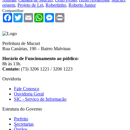
origem
,
Projeto de Lei
,
Robertinho
,
Roberto Junior
Compartilhar:
Facebook
Twitter
Email
WhatsApp
Messenger
Print
Prefeitura de Mucuri
Rua Canárias, 190 – Bairro Malvinas
Horário de Funcionamento ao público:
8h às 13h.
Contato:
(73) 3206 1221 / 3206 1223
Ouvidoria
Fale Conosco
Ouvidoria Geral
SIC - Serviço de Informação
Estrutura do Governo
Prefeito
Secretarias
Órgãos