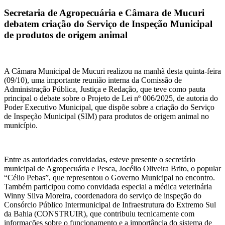
Secretaria de Agropecuária e Câmara de Mucuri
debatem criação do Serviço de Inspeção Municipal
de produtos de origem animal
A Câmara Municipal de Mucuri realizou na manhã desta quinta-feira
(09/10), uma importante reunião interna da Comissão de
Administração Pública, Justiça e Redação, que teve como pauta
principal o debate sobre o Projeto de Lei nº 006/2025, de autoria do
Poder Executivo Municipal, que dispõe sobre a criação do Serviço
de Inspeção Municipal (SIM) para produtos de origem animal no
município.
Entre as autoridades convidadas, esteve presente o secretário
municipal de Agropecuária e Pesca, Jocélio Oliveira Brito, o popular
“Célio Pebas”, que representou o Governo Municipal no encontro.
Também participou como convidada especial a médica veterinária
Winny Silva Moreira, coordenadora do serviço de inspeção do
Consórcio Público Intermunicipal de Infraestrutura do Extremo Sul
da Bahia (CONSTRUIR), que contribuiu tecnicamente com
informações sobre o funcionamento e a importância do sistema de