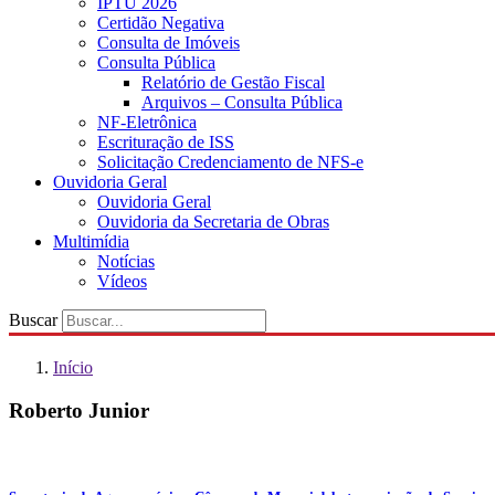
IPTU 2026
Certidão Negativa
Consulta de Imóveis
Consulta Pública
Relatório de Gestão Fiscal
Arquivos – Consulta Pública
NF-Eletrônica
Escrituração de ISS
Solicitação Credenciamento de NFS-e
Ouvidoria Geral
Ouvidoria Geral
Ouvidoria da Secretaria de Obras
Multimídia
Notícias
Vídeos
Buscar
Início
Roberto Junior