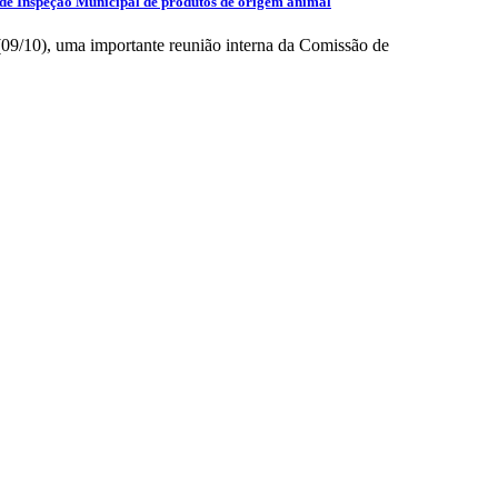
de Inspeção Municipal de produtos de origem animal
(09/10), uma importante reunião interna da Comissão de