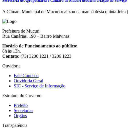
Secretaria de Agropecuária e Câmara de Mucuri debatem criação do Serviço 
A Câmara Municipal de Mucuri realizou na manhã desta quinta-feira 
Prefeitura de Mucuri
Rua Canárias, 190 – Bairro Malvinas
Horário de Funcionamento ao público:
8h às 13h.
Contato:
(73) 3206 1221 / 3206 1223
Ouvidoria
Fale Conosco
Ouvidoria Geral
SIC - Serviço de Informação
Estrutura do Governo
Prefeito
Secretarias
Órgãos
Transparência