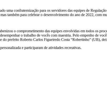
o uma confraternização para os servidores das equipes de Regulação de
e, mas também para celebrar o desenvolvimento do ano de 2022, com mui
rabenizou o comprometimento das equipes envolvidas em todos os proces
desempenhar o trabalho de vocês com maestria. Pelo empenho de vocês 
e do prefeito Roberto Carlos Figueiredo Costa “Robertinho” (UB), dei
rsonalizada e participaram de atividades recreativas.