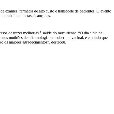
 exames, farmácia de alto custo e transporte de pacientes. O evento
to trabalho e metas alcançadas.
sos de trazer melhorias à saúde do mucuriense. “O dia a dia na
nos mutirões de oftalmologia, na cobertura vacinal, e em tudo que
xo os maiores agradecimentos”, destacou.