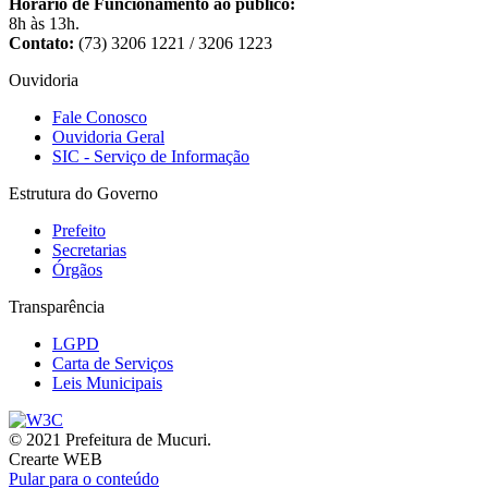
Horário de Funcionamento ao público:
8h às 13h.
Contato:
(73) 3206 1221 / 3206 1223
Ouvidoria
Fale Conosco
Ouvidoria Geral
SIC - Serviço de Informação
Estrutura do Governo
Prefeito
Secretarias
Órgãos
Transparência
LGPD
Carta de Serviços
Leis Municipais
© 2021 Prefeitura de Mucuri.
Crearte WEB
Pular para o conteúdo