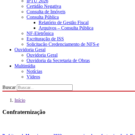
IPTU 2026
Certidão Negativa
Consulta de Imóveis
Consulta Pública
Relatório de Gestão Fiscal
Arquivos – Consulta Pública
NF-Eletrônica
Escrituração de ISS
Solicitação Credenciamento de NFS-e
Ouvidoria Geral
Ouvidoria Geral
Ouvidoria da Secretaria de Obras
Multimídia
Notícias
Vídeos
Buscar
Início
Confraternização