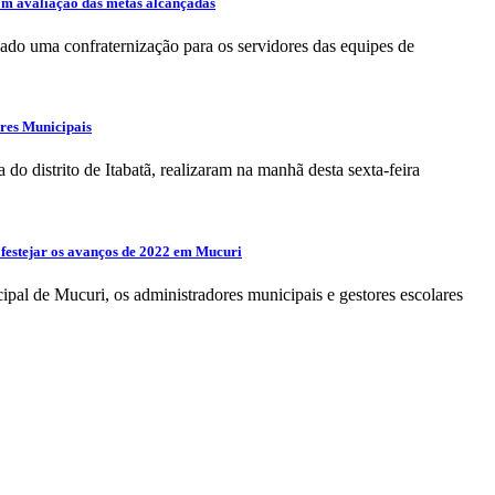
om avaliação das metas alcançadas
do uma confraternização para os servidores das equipes de
ores Municipais
do distrito de Itabatã, realizaram na manhã desta sexta-feira
 festejar os avanços de 2022 em Mucuri
ipal de Mucuri, os administradores municipais e gestores escolares