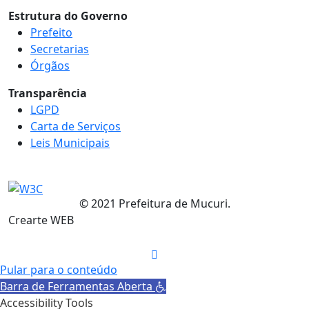
Estrutura do Governo
Prefeito
Secretarias
Órgãos
Transparência
LGPD
Carta de Serviços
Leis Municipais
© 2021 Prefeitura de Mucuri.
Crearte WEB
Pular para o conteúdo
Barra de Ferramentas Aberta
Accessibility Tools