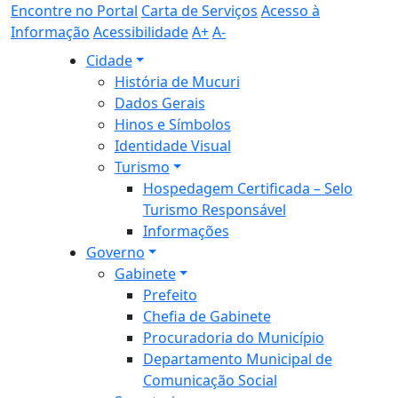
Encontre no Portal
Carta de Serviços
Acesso à
Informação
Acessibilidade
A+
A-
Cidade
História de Mucuri
Dados Gerais
Hinos e Símbolos
Identidade Visual
Turismo
Hospedagem Certificada – Selo
Turismo Responsável
Informações
Governo
Gabinete
Prefeito
Chefia de Gabinete
Procuradoria do Município
Departamento Municipal de
Comunicação Social