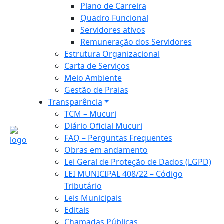
Plano de Carreira
Quadro Funcional
Servidores ativos
Remuneração dos Servidores
Estrutura Organizacional
Carta de Serviços
Meio Ambiente
Gestão de Praias
Transparência
TCM – Mucuri
Diário Oficial Mucuri
FAQ – Perguntas Frequentes
Obras em andamento
Lei Geral de Proteção de Dados (LGPD)
LEI MUNICIPAL 408/22 – Código
Tributário
Leis Municipais
Editais
Chamadas Públicas