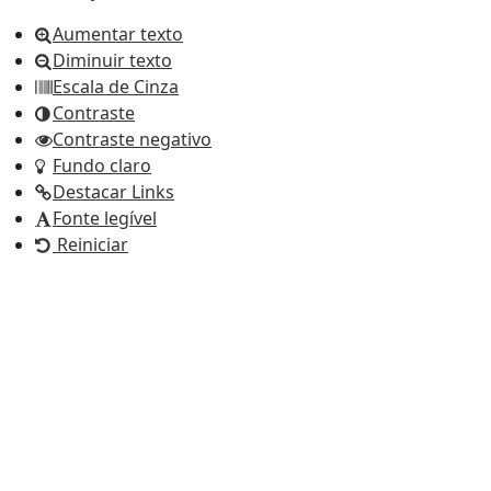
Aumentar texto
Diminuir texto
Escala de Cinza
Contraste
Contraste negativo
Fundo claro
Destacar Links
Fonte legível
Reiniciar