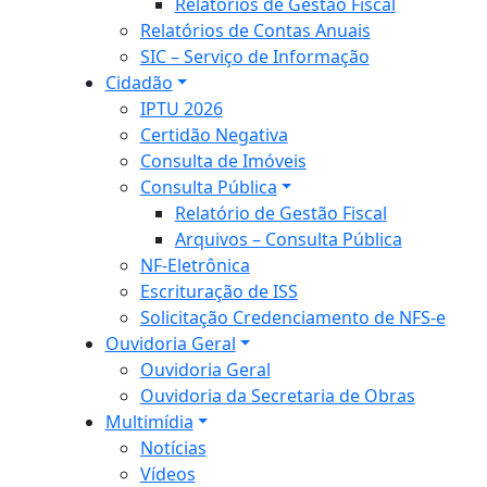
Relatórios de Gestão Fiscal
Relatórios de Contas Anuais
SIC – Serviço de Informação
Cidadão
IPTU 2026
Certidão Negativa
Consulta de Imóveis
Consulta Pública
Relatório de Gestão Fiscal
Arquivos – Consulta Pública
NF-Eletrônica
Escrituração de ISS
Solicitação Credenciamento de NFS-e
Ouvidoria Geral
Ouvidoria Geral
Ouvidoria da Secretaria de Obras
Multimídia
Notícias
Vídeos