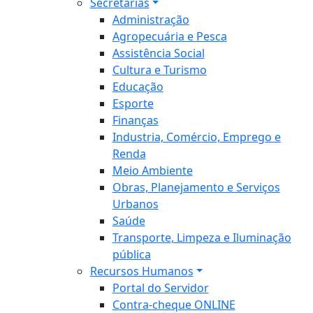
Secretarias
Administração
Agropecuária e Pesca
Assistência Social
Cultura e Turismo
Educação
Esporte
Finanças
Industria, Comércio, Emprego e
Renda
Meio Ambiente
Obras, Planejamento e Serviços
Urbanos
Saúde
Transporte, Limpeza e Iluminação
pública
Recursos Humanos
Portal do Servidor
Contra-cheque ONLINE