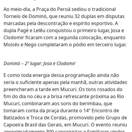
Ao meio-dia, a Praça do Peroá sediou o tradicional
Torneio de Dominó, que reuniu 32 duplas em disputas
marcadas pela descontração e espírito esportivo. A
dupla Pagé e Lelêu conquistou o primeiro lugar, Josa e
Clodomir ficaram com a segunda colocação, enquanto
Moisés e Nego completaram o pódio em terceiro lugar.
Dominó – 2º lugar: Josa e Clodomir
E como toda energia dessa programação ainda não
seria o suficiente apenas pela manhã, outras atividades
preencheram a tarde em Mucuri. Os tons rosados do
fim do dia no céu e a brisa refrescante próxima ao Rio
Mucuri, combinaram aos sons do berimbau, que
tomaram conta da praça durante o 14º Encontro de
Batizados e Troca de Cordas, promovido pelo Grupo de
Capoeira Brasil das Gerais, em Mucuri. O evento reuniu
aproximadamente 300 capoeiristas e familiares vindos