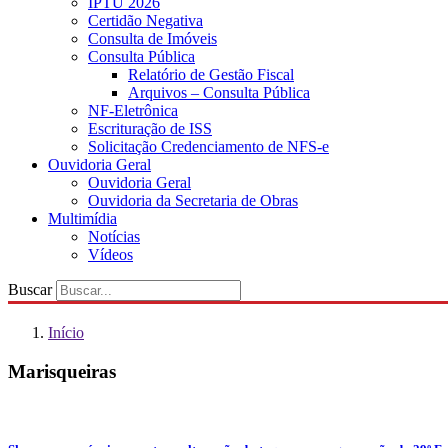
IPTU 2026
Certidão Negativa
Consulta de Imóveis
Consulta Pública
Relatório de Gestão Fiscal
Arquivos – Consulta Pública
NF-Eletrônica
Escrituração de ISS
Solicitação Credenciamento de NFS-e
Ouvidoria Geral
Ouvidoria Geral
Ouvidoria da Secretaria de Obras
Multimídia
Notícias
Vídeos
Buscar
Início
Marisqueiras