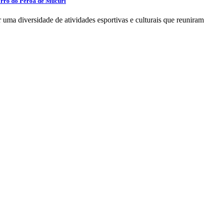
orró do Peroá de Mucuri
uma diversidade de atividades esportivas e culturais que reuniram