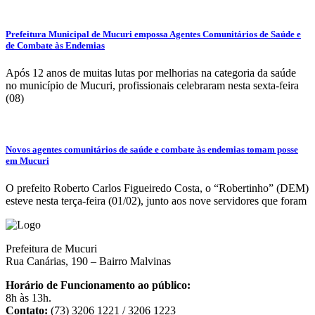
Prefeitura Municipal de Mucuri empossa Agentes Comunitários de Saúde e
de Combate às Endemias
Após 12 anos de muitas lutas por melhorias na categoria da saúde
no município de Mucuri, profissionais celebraram nesta sexta-feira
(08)
Novos agentes comunitários de saúde e combate às endemias tomam posse
em Mucuri
O prefeito Roberto Carlos Figueiredo Costa, o “Robertinho” (DEM)
esteve nesta terça-feira (01/02), junto aos nove servidores que foram
Prefeitura de Mucuri
Rua Canárias, 190 – Bairro Malvinas
Horário de Funcionamento ao público:
8h às 13h.
Contato:
(73) 3206 1221 / 3206 1223