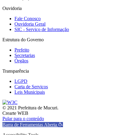
Ouvidoria
Fale Conosco
Ouvidoria Geral
SIC - Serviço de Informação
Estrutura do Governo
Prefeito
Secretarias
Órgãos
Transparência
LGPD
Carta de Serviços
Leis Municipais
© 2021 Prefeitura de Mucuri.
Crearte WEB
Pular para o conteúdo
Barra de Ferramentas Aberta
Accessibility Tools