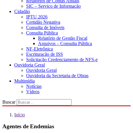
Relatórios de Contas Anuais
SIC – Serviço de Informação
Cidadão
IPTU 2026
Certidão Negativa
Consulta de Imóveis
Consulta Pública
Relatório de Gestão Fiscal
Arquivos – Consulta Pública
NF-Eletrônica
Escrituração de ISS
Solicitação Credenciamento de NFS-e
Ouvidoria Geral
Ouvidoria Geral
Ouvidoria da Secretaria de Obras
Multimídia
Notícias
Vídeos
Buscar
Início
Agentes de Endemias