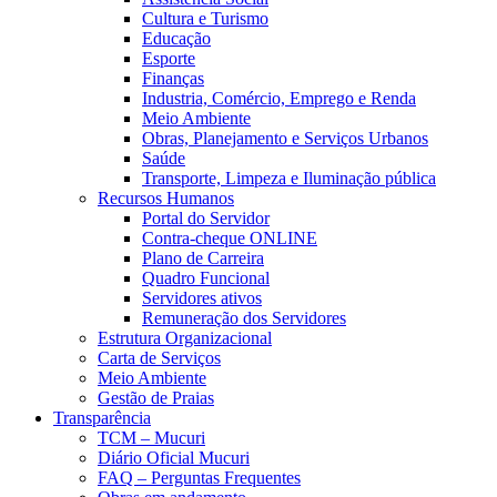
Cultura e Turismo
Educação
Esporte
Finanças
Industria, Comércio, Emprego e Renda
Meio Ambiente
Obras, Planejamento e Serviços Urbanos
Saúde
Transporte, Limpeza e Iluminação pública
Recursos Humanos
Portal do Servidor
Contra-cheque ONLINE
Plano de Carreira
Quadro Funcional
Servidores ativos
Remuneração dos Servidores
Estrutura Organizacional
Carta de Serviços
Meio Ambiente
Gestão de Praias
Transparência
TCM – Mucuri
Diário Oficial Mucuri
FAQ – Perguntas Frequentes